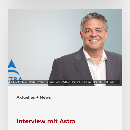
Christoph Mühleib, Geschäftsführer von ASTRA Deutschland und der HD PLUS GmbH
Aktuelles + News
Interview mit Astra