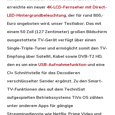
erreichte ein neuer
4K-LCD-Fernseher mit Direct-
LED-Hintergrundbeleuchtung
, der für rund 800,-
Euro angeboten wird, unser Testlabor. Das mit
einem 50 Zoll (127 Zentimeter) großen Bildschirm
ausgestattete TV-Gerät verfügt über einen
Single-Triple-Tuner und ermöglicht somit den TV-
Empfang über Satellit, Kabel sowie DVB-T2 HD,
den es um eine
USB-Aufnahmefunktion
und eine
CI+ Schnittstelle für das Decodieren
verschlüsselter Sender ergänzt. Zu den Smart-
TV-Funktionen des auf dem TechniSat
aufgespielten Betriebssystems TiVo OS zählen
unter anderem Apps für gängige
Streamingdienste wie Netflix, Prime Video und