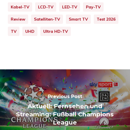
Kabel-TV
LCD-TV
LED-TV
Pay-TV
Review
Satelliten-TV
Smart TV
Test 2026
TV
UHD
Ultra HD-TV
Previous Post
Aktuell: Fernsehen und
Streaming: Fußball Champions
League