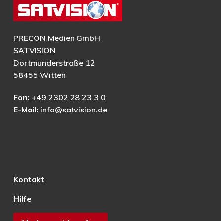
PRECON Medien GmbH
SATVISION
Dortmunderstraße 12
58455 Witten
Fon:
+49 2302 28 23 3 0
E-Mail:
info@satvision.de
Kontakt
Hilfe