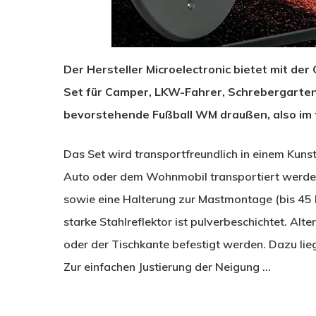
Der Hersteller Microelectronic bietet mit d
Set für Camper, LKW-Fahrer, Schrebergartenf
bevorstehende Fußball WM draußen, also im 
Das Set wird transportfreundlich in einem Kunst
Auto oder dem Wohnmobil transportiert werden
sowie eine Halterung zur Mastmontage (bis 45 M
starke Stahlreflektor ist pulverbeschichtet. Al
oder der Tischkante befestigt werden. Dazu li
Zur einfachen Justierung der Neigung …