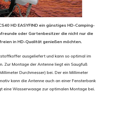
er CS40 HD EASYFIND ein günstiges HD-Camping-
reunde oder Gartenbesitzer die nicht nur die
freien in HD-Qualität genießen möchten.
stoffkoffer ausgeliefert und kann so optimal im
. Zur Montage der Antenne liegt ein Saugfuß
illimeter Durchmesser) bei. Der ein Millimeter
ternativ kann die Antenne auch an einer Fensterbank
egt eine Wasserwaage zur optimalen Montage bei.