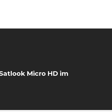
Satlook Micro HD im