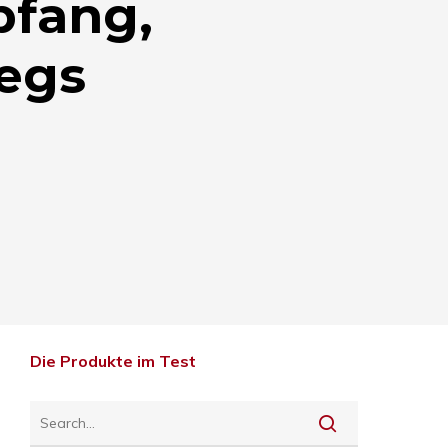
pfang,
egs
Die Produkte im Test