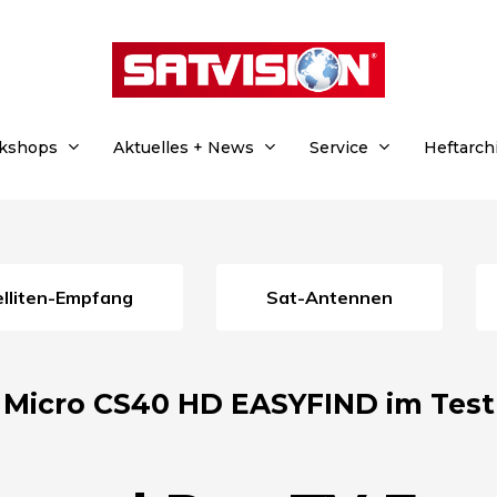
rkshops
Aktuelles + News
Service
Heftarch
telliten-Empfang
Sat-Antennen
Micro CS40 HD EASYFIND im Test