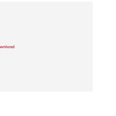
wnload