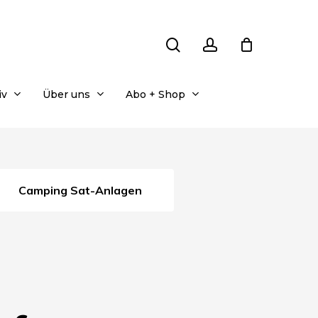
search
account
iv
Über uns
Abo + Shop
Camping Sat-Anlagen