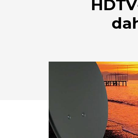
HDTV-
da
Drücken Sie Enter zum Suchen oder ESC zum Sc