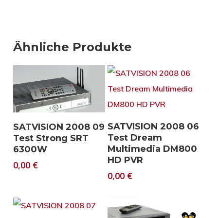
Ähnliche Produkte
Download
Download
SATVISION 2008 06
SATVISION 2008 09
Test Dream
Test Strong SRT
Multimedia DM800
6300W
HD PVR
0,00
€
0,00
€