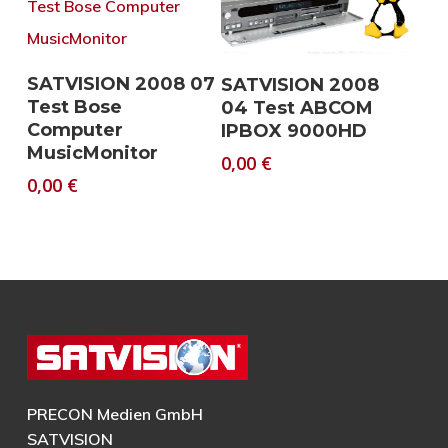
Download
Download
SATVISION 2008 07
SATVISION 2008
Test Bose
04 Test ABCOM
Computer
IPBOX 9000HD
MusicMonitor
0,00
€
0,00
€
PRECON Medien GmbH
SATVISION