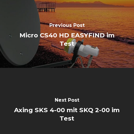
Previous Post
Micro CS40 HD EASYFIND im
Test
Next Post
Axing SKS 4-00 mit SKQ 2-00 im
Test