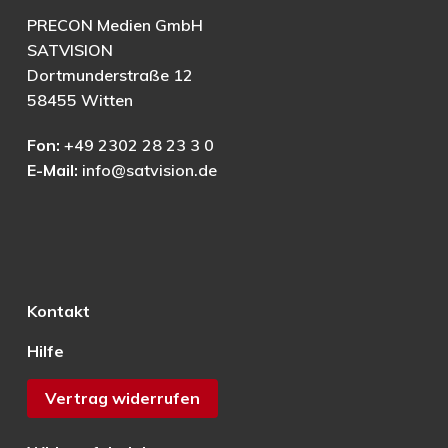
PRECON Medien GmbH
SATVISION
Dortmunderstraße 12
58455 Witten
Fon:
+49 2302 28 23 3 0
E-Mail:
info@satvision.de
Kontakt
Hilfe
Vertrag widerrufen