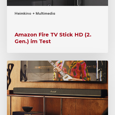
Heimkino + Multimedia
Amazon Fire TV Stick HD (2.
Gen.) im Test