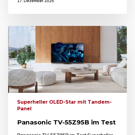
17. Dezember 2025
Superheller OLED-Star mit Tandem-
Panel
Panasonic TV-55Z95B im Test
Panasonic TV-55Z95B im Test Superheller