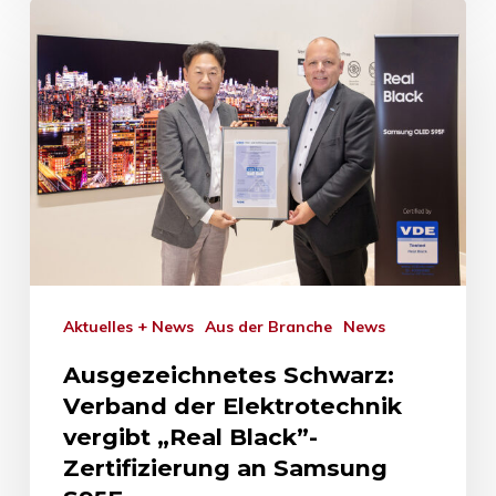
Aktuelles + News
Aus der Branche
News
Ausgezeichnetes Schwarz:
Verband der Elektrotechnik
vergibt „Real Black”-
Zertifizierung an Samsung