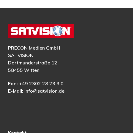
PRECON Medien GmbH
SATVISION
Dortmunderstraße 12
58455 Witten
Fon:
+49 2302 28 23 3 0
E-Mail:
info@satvision.de
Kontakt