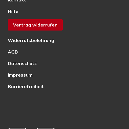
Hilfe
Vertrag widerrufen
Widerrufsbelehrung
AGB
Datenschutz
Impressum
Barrierefreiheit