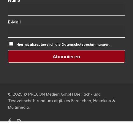
Name
E-Mail
Hiermit akzeptiere ich die Datenschutzbestimmungen.
© 2025 © PRECON Medien GmbH Die Fach- und
Testzeitschrift rund um digitales Fernsehen, Heimkino &
Multimedia.
facebook
RSS