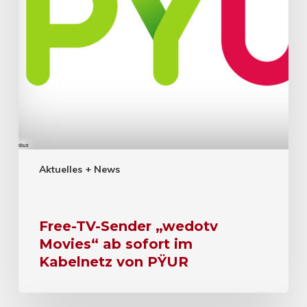
Aktuelles + News
Free-TV-Sender „wedotv
Movies“ ab sofort im
Kabelnetz von PŸUR