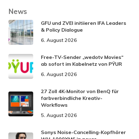
News
GFU und ZVEI initiieren IFA Leaders
& Policy Dialogue
6. August 2026
Free-TV-Sender „wedotv Movies“
ab sofort im Kabelnetz von PŸUR
6. August 2026
27 Zoll 4K-Monitor von BenQ für
farbverbindliche Kreativ-
Workflows
5. August 2026
Sonys Noise-Cancelling-Kopfhörer