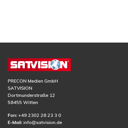
PRECON Medien GmbH
SATVISION
Dortmunderstraße 12
58455 Witten
Fon:
+49 2302 28 23 3 0
E-Mail:
info@satvision.de