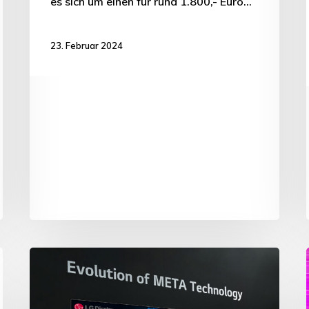
es sich um einen für rund 1.800,- Euro…
23. Februar 2024