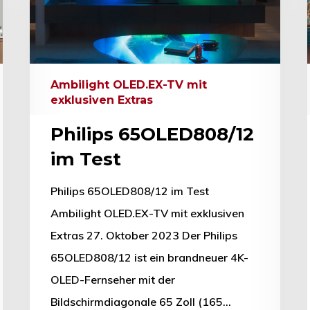
Ambilight OLED.EX-TV mit
exklusiven Extras
Philips 65OLED808/12
im Test
Philips 65OLED808/12 im Test
Ambilight OLED.EX-TV mit exklusiven
Extras 27. Oktober 2023 Der Philips
65OLED808/12 ist ein brandneuer 4K-
OLED-Fernseher mit der
Bildschirmdiagonale 65 Zoll (165…