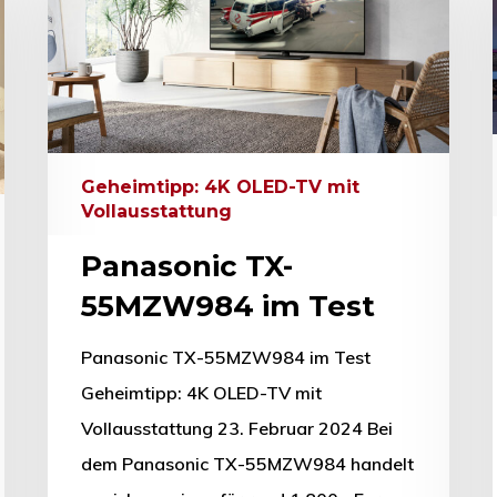
Geheimtipp: 4K OLED-TV mit
Vollausstattung
Panasonic TX-
55MZW984 im Test
Panasonic TX-55MZW984 im Test
Geheimtipp: 4K OLED-TV mit
Vollausstattung 23. Februar 2024 Bei
hließen.
dem Panasonic TX-55MZW984 handelt