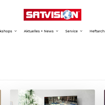
rkshops
Aktuelles + News
Service
Heftarch