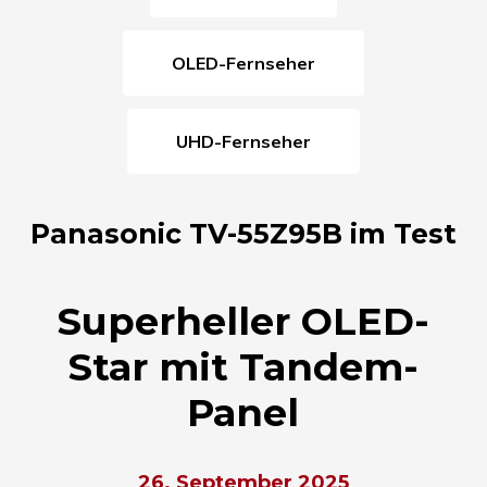
OLED-Fernseher
UHD-Fernseher
Panasonic TV-55Z95B im Test
Superheller OLED-
Star mit Tandem-
Panel
26. September 2025