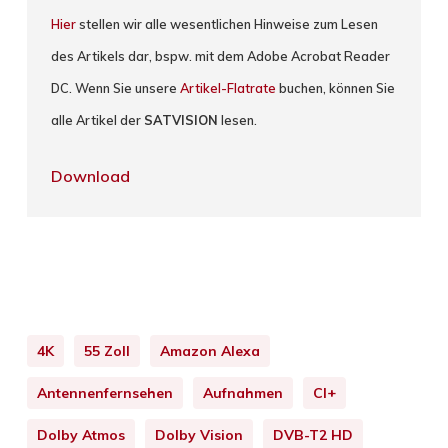
Hier
stellen wir alle wesentlichen Hinweise zum Lesen
des Artikels dar, bspw. mit dem Adobe Acrobat Reader
DC. Wenn Sie unsere
Artikel-Flatrate
buchen, können Sie
alle Artikel der
SATVISION
lesen.
Download
4K
55 Zoll
Amazon Alexa
Antennenfernsehen
Aufnahmen
CI+
Dolby Atmos
Dolby Vision
DVB-T2 HD