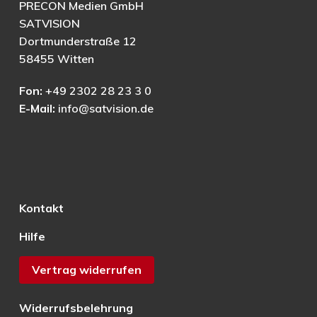
PRECON Medien GmbH
SATVISION
Dortmunderstraße 12
58455 Witten
Fon:
+49 2302 28 23 3 0
E-Mail:
info@satvision.de
Kontakt
Hilfe
Vertrag widerrufen
Widerrufsbelehrung