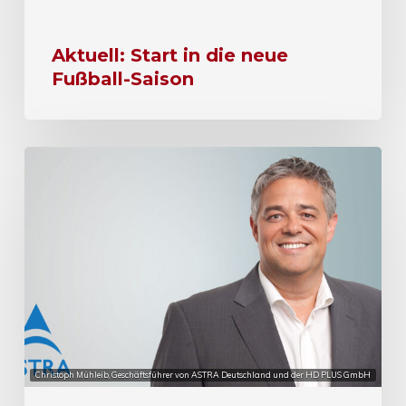
Aktuell: Start in die neue
Fußball-Saison
Christoph Mühleib, Geschäftsführer von ASTRA Deutschland und der HD PLUS GmbH