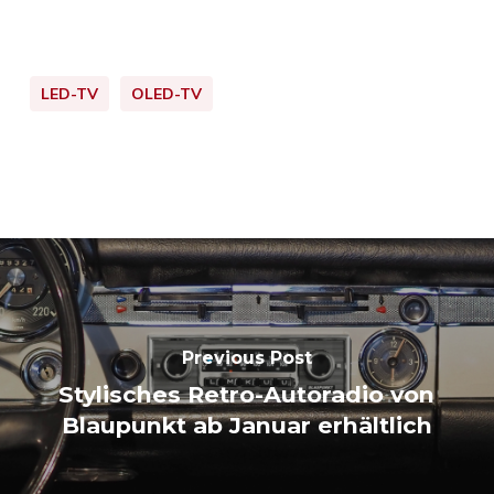
LED-TV
OLED-TV
Previous Post
Stylisches Retro-Autoradio von
Blaupunkt ab Januar erhältlich