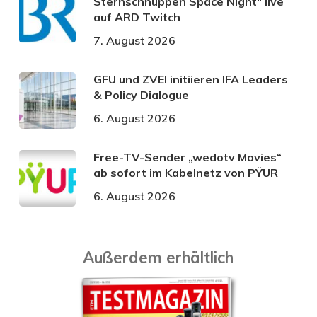
Sternschnuppen Space Night“ live
auf ARD Twitch
7. August 2026
GFU und ZVEI initiieren IFA Leaders
& Policy Dialogue
6. August 2026
Free-TV-Sender „wedotv Movies“
ab sofort im Kabelnetz von PŸUR
6. August 2026
Außerdem erhältlich