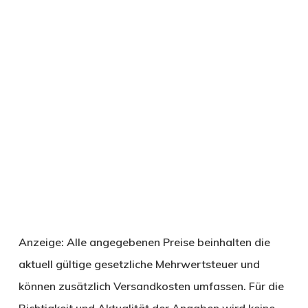
Anzeige: Alle angegebenen Preise beinhalten die
aktuell gültige gesetzliche Mehrwertsteuer und
können zusätzlich Versandkosten umfassen. Für die
Richtigkeit und Aktualität der Angaben wird keine