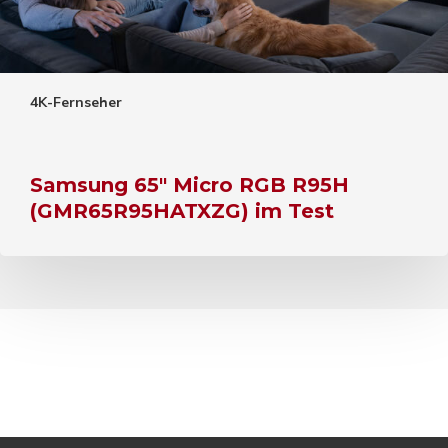
4K-Fernseher
Samsung 65″ Micro RGB R95H
(GMR65R95HATXZG) im Test