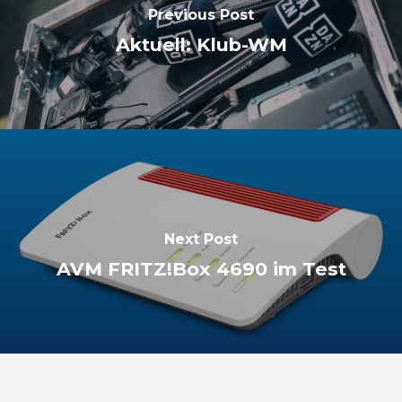
Previous Post
Aktuell: Klub-WM
Next Post
AVM FRITZ!Box 4690 im Test