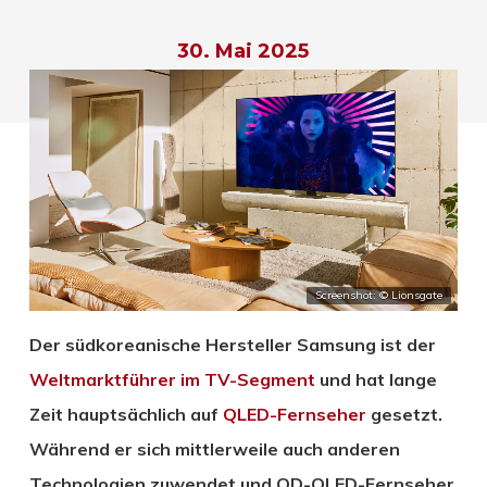
30. Mai 2025
Screenshot: © Lionsgate
Der südkoreanische Hersteller Samsung ist der
Weltmarktführer im TV-Segment
und hat lange
Zeit hauptsächlich auf
QLED-Fernseher
gesetzt.
Während er sich mittlerweile auch anderen
Technologien zuwendet und QD-OLED-Fernseher