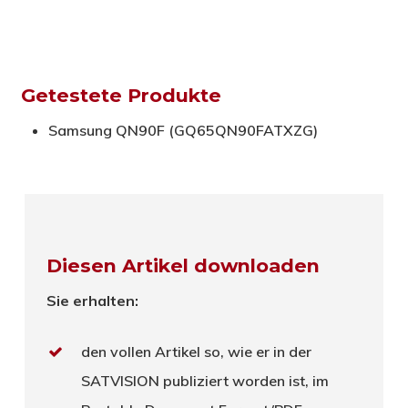
Getestete Produkte
Samsung QN90F (GQ65QN90FATXZG)
Diesen Artikel downloaden
Sie erhalten:
den vollen Artikel so, wie er in der
SATVISION publiziert worden ist, im