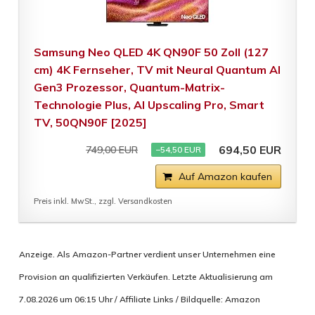
Samsung Neo QLED 4K QN90F 50 Zoll (127
cm) 4K Fernseher, TV mit Neural Quantum AI
Gen3 Prozessor, Quantum-Matrix-
Technologie Plus, AI Upscaling Pro, Smart
TV, 50QN90F [2025]
694,50 EUR
749,00 EUR
−54,50 EUR
Auf Amazon kaufen
Preis inkl. MwSt., zzgl. Versandkosten
Anzeige. Als Amazon-Partner verdient unser Unternehmen eine
Provision an qualifizierten Verkäufen. Letzte Aktualisierung am
7.08.2026 um 06:15 Uhr / Affiliate Links / Bildquelle: Amazon