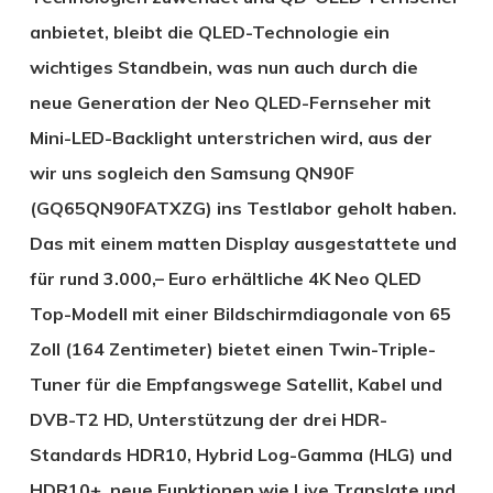
anbietet, bleibt die QLED-Technologie ein
wichtiges Standbein, was nun auch durch die
neue Generation der Neo QLED-Fernseher mit
Mini-LED-Backlight unterstrichen wird, aus der
wir uns sogleich den Samsung QN90F
(GQ65QN90FATXZG) ins Testlabor geholt haben.
Das mit einem matten Display ausgestattete und
für rund 3.000,– Euro erhältliche 4K Neo QLED
Top-Modell mit einer Bildschirmdiagonale von 65
Zoll (164 Zentimeter) bietet einen Twin-Triple-
Tuner für die Empfangswege Satellit, Kabel und
DVB-T2 HD, Unterstützung der drei HDR-
Standards HDR10, Hybrid Log-Gamma (HLG) und
HDR10+, neue Funktionen wie Live Translate und