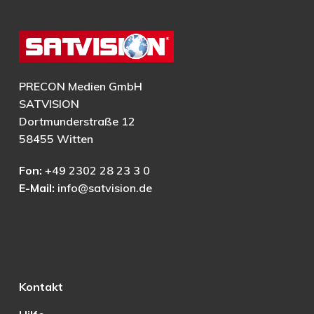
PRECON Medien GmbH
SATVISION
Dortmunderstraße 12
58455 Witten
Fon:
+49 2302 28 23 3 0
E-Mail:
info@satvision.de
Kontakt