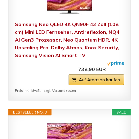
Samsung Neo QLED 4K QN90F 43 Zoll (108
cm) Mini LED Fernseher, Antireflexion, NQ4
AI Gen3 Prozessor, Neo Quantum HDR, 4K
Upscaling Pro, Dolby Atmos, Knox Security,
Samsung Vision AI Smart TV
738,90 EUR
Auf Amazon kaufen
Preis inkl. MwSt., zzgl. Versandkosten
BESTSELLER NO. 3
SALE