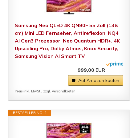
Samsung Neo QLED 4K QN90F 55 Zoll (138
cm) Mini LED Fernseher, Antireflexion, NQ4
AI Gen3 Prozessor, Neo Quantum HDR+, 4K
Upscaling Pro, Dolby Atmos, Knox Security,
Samsung Vision AI Smart TV
999,00 EUR
Auf Amazon kaufen
Preis inkl. MwSt., zzgl. Versandkosten
BESTSELLER NO. 2