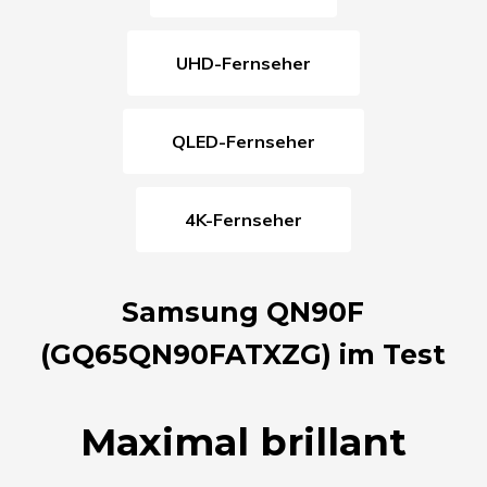
UHD-Fernseher
QLED-Fernseher
4K-Fernseher
Samsung QN90F
(GQ65QN90FATXZG) im Test
Maximal brillant