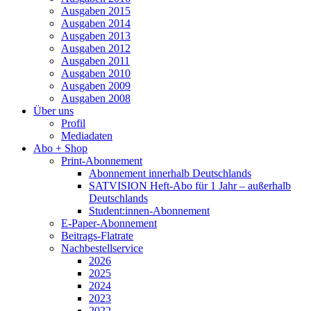
Ausgaben 2015
Ausgaben 2014
Ausgaben 2013
Ausgaben 2012
Ausgaben 2011
Ausgaben 2010
Ausgaben 2009
Ausgaben 2008
Über uns
Profil
Mediadaten
Abo + Shop
Print-Abonnement
Abonnement innerhalb Deutschlands
SATVISION Heft-Abo für 1 Jahr – außerhalb
Deutschlands
Student:innen-Abonnement
E-Paper-Abonnement
Beitrags-Flatrate
Nachbestellservice
2026
2025
2024
2023
2022