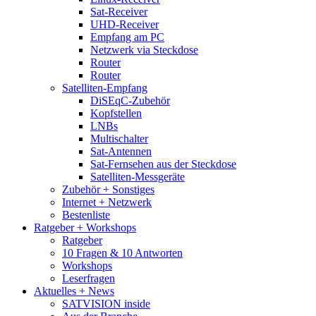
Sat-Receiver
UHD-Receiver
Empfang am PC
Netzwerk via Steckdose
Router
Router
Satelliten-Empfang
DiSEqC-Zubehör
Kopfstellen
LNBs
Multischalter
Sat-Antennen
Sat-Fernsehen aus der Steckdose
Satelliten-Messgeräte
Zubehör + Sonstiges
Internet + Netzwerk
Bestenliste
Ratgeber + Workshops
Ratgeber
10 Fragen & 10 Antworten
Workshops
Leserfragen
Aktuelles + News
SATVISION inside