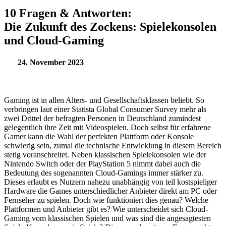
10 Fragen & Antworten:
Die Zukunft des Zockens: Spielekonsolen
und Cloud-Gaming
24. November 2023
Gaming ist in allen Alters- und Gesellschaftsklassen beliebt. So
verbringen laut einer Statista Global Consumer Survey mehr als
zwei Drittel der befragten Personen in Deutschland zumindest
gelegentlich ihre Zeit mit Videospielen. Doch selbst für erfahrene
Gamer kann die Wahl der perfekten Plattform oder Konsole
schwierig sein, zumal die technische Entwicklung in diesem Bereich
stetig voranschreitet. Neben klassischen Spielekonsolen wie der
Nintendo Switch oder der PlayStation 5 nimmt dabei auch die
Bedeutung des sogenannten Cloud-Gamings immer stärker zu.
Dieses erlaubt es Nutzern nahezu unabhängig von teil kostspieliger
Hardware die Games unterschiedlicher Anbieter direkt am PC oder
Fernseher zu spielen. Doch wie funktioniert dies genau? Welche
Plattformen und Anbieter gibt es? Wie unterscheidet sich Cloud-
Gaming vom klassischen Spielen und was sind die angesagtesten