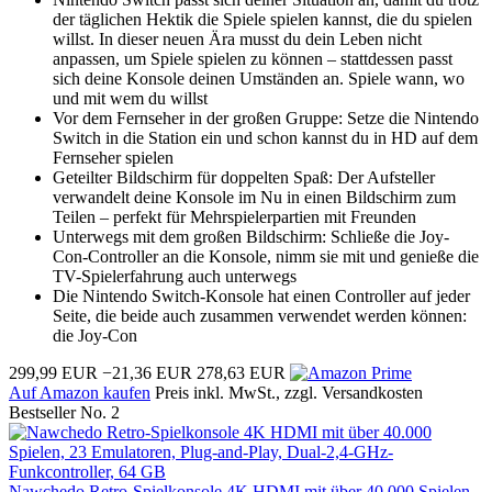
der täglichen Hektik die Spiele spielen kannst, die du spielen
willst. In dieser neuen Ära musst du dein Leben nicht
anpassen, um Spiele spielen zu können – stattdessen passt
sich deine Konsole deinen Umständen an. Spiele wann, wo
und mit wem du willst
Vor dem Fernseher in der großen Gruppe: Setze die Nintendo
Switch in die Station ein und schon kannst du in HD auf dem
Fernseher spielen
Geteilter Bildschirm für doppelten Spaß: Der Aufsteller
verwandelt deine Konsole im Nu in einen Bildschirm zum
Teilen – perfekt für Mehrspielerpartien mit Freunden
Unterwegs mit dem großen Bildschirm: Schließe die Joy-
Con-Controller an die Konsole, nimm sie mit und genieße die
TV-Spielerfahrung auch unterwegs
Die Nintendo Switch-Konsole hat einen Controller auf jeder
Seite, die beide auch zusammen verwendet werden können:
die Joy-Con
299,99 EUR
−21,36 EUR
278,63 EUR
Auf Amazon kaufen
Preis inkl. MwSt., zzgl. Versandkosten
Bestseller No. 2
Nawchedo Retro-Spielkonsole 4K HDMI mit über 40.000 Spielen,