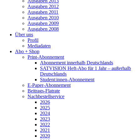
Ausgaben 2013
Ausgaben 2012
Ausgaben 2011
Ausgaben 2010
Ausgaben 2009
Ausgaben 2008
Über uns
Profil
Mediadaten
Abo + Shop
Print-Abonnement
Abonnement innerhalb Deutschlands
SATVISION Heft-Abo für 1 Jahr – außerhalb
Deutschlands
Student:innen-Abonnement
E-Paper-Abonnement
Beitrags-Flatrate
Nachbestellservice
2026
2025
2024
2023
2022
2021
2020