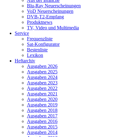
Aus der Branche
Blu-Ray Neuerscheinungen
VoD Neuerscheinungen
DVB-T2-Empfang
Produktnews
TV, Video und Multimedia
Service
Frequenzliste
Sat-Konfigurator
Bestenliste
Lexikon
Heftarchiv
Ausgaben 2026
Ausgaben 2025
Ausgaben 2024
Ausgaben 2023
Ausgaben 2022
Ausgaben 2021
Ausgaben 2020
Ausgaben 2019
Ausgaben 2018
Ausgaben 2017
Ausgaben 2016
Ausgaben 2015
Ausgaben 2014