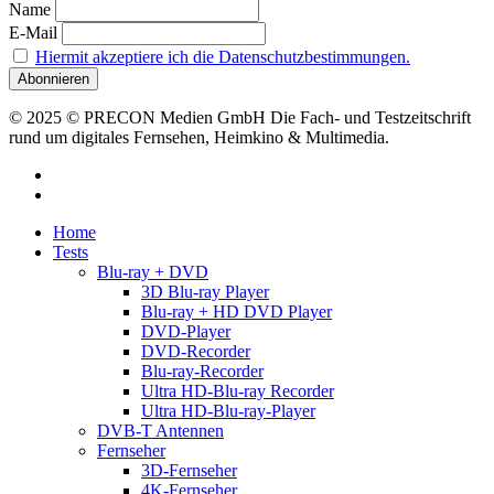
Name
E-Mail
Hiermit akzeptiere ich die Datenschutzbestimmungen.
© 2025 © PRECON Medien GmbH Die Fach- und Testzeitschrift
rund um digitales Fernsehen, Heimkino & Multimedia.
facebook
RSS
Close
Home
Menu
Tests
Blu-ray + DVD
3D Blu-ray Player
Blu-ray + HD DVD Player
DVD-Player
DVD-Recorder
Blu-ray-Recorder
Ultra HD-Blu-ray Recorder
Ultra HD-Blu-ray-Player
DVB-T Antennen
Fernseher
3D-Fernseher
4K-Fernseher