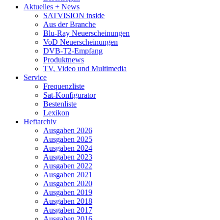
Aktuelles + News
SATVISION inside
Aus der Branche
Blu-Ray Neuerscheinungen
VoD Neuerscheinungen
DVB-T2-Empfang
Produktnews
TV, Video und Multimedia
Service
Frequenzliste
Sat-Konfigurator
Bestenliste
Lexikon
Heftarchiv
Ausgaben 2026
Ausgaben 2025
Ausgaben 2024
Ausgaben 2023
Ausgaben 2022
Ausgaben 2021
Ausgaben 2020
Ausgaben 2019
Ausgaben 2018
Ausgaben 2017
Ausgaben 2016