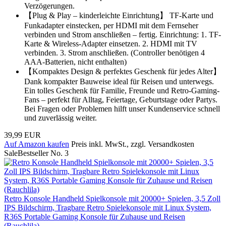
Verzögerungen.
【Plug & Play – kinderleichte Einrichtung】 TF-Karte und
Funkadapter einstecken, per HDMI mit dem Fernseher
verbinden und Strom anschließen – fertig. Einrichtung: 1. TF-
Karte & Wireless-Adapter einsetzen. 2. HDMI mit TV
verbinden. 3. Strom anschließen. (Controller benötigen 4
AAA-Batterien, nicht enthalten)
【Kompaktes Design & perfektes Geschenk für jedes Alter】
Dank kompakter Bauweise ideal für Reisen und unterwegs.
Ein tolles Geschenk für Familie, Freunde und Retro-Gaming-
Fans – perfekt für Alltag, Feiertage, Geburtstage oder Partys.
Bei Fragen oder Problemen hilft unser Kundenservice schnell
und zuverlässig weiter.
39,99 EUR
Auf Amazon kaufen
Preis inkl. MwSt., zzgl. Versandkosten
Sale
Bestseller No. 3
Retro Konsole Handheld Spielkonsole mit 20000+ Spielen, 3,5 Zoll
IPS Bildschirm, Tragbare Retro Spielekonsole mit Linux System,
R36S Portable Gaming Konsole für Zuhause und Reisen
(Rauchlila)