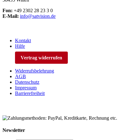
Fon:
+49 2302 28 23 3 0
E-Mail:
info@satvision.de
Kontakt
Hilfe
Vertrag widerrufen
Widerrufsbelehrung
AGB
Datenschutz
Impressum
Barrierefreiheit
Newsletter