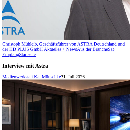
Christoph Mühleib, Geschäftsführer von ASTRA Deutschland und
der HD PLUS GmbH
Aktuelles + News
Aus der Branche
Sat-
Empfang
Startseite
Interview mit Astra
Medienwerkstatt Kai Münschke
31. Juli 2026