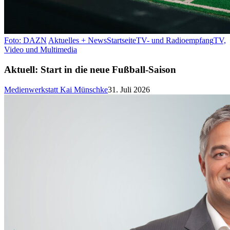
Foto: DAZN
Aktuelles + News
Startseite
TV- und Radioempfang
TV,
Video und Multimedia
Aktuell: Start in die neue Fußball-Saison
Medienwerkstatt Kai Münschke
31. Juli 2026