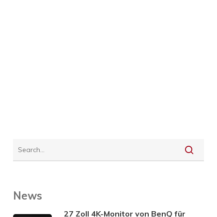
News
27 Zoll 4K-Monitor von BenQ für