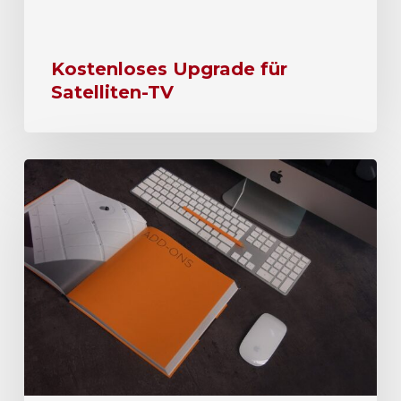
Kostenloses Upgrade für
Satelliten-TV