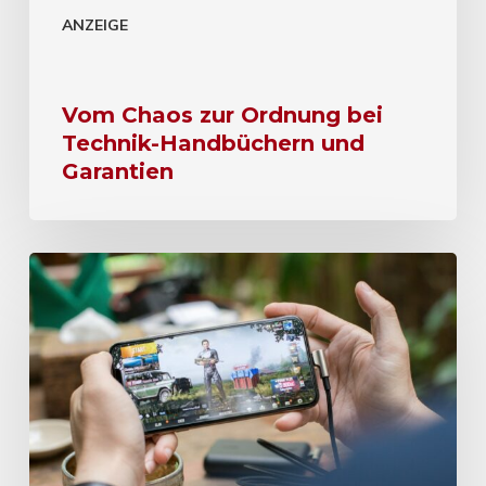
ANZEIGE
Vom Chaos zur Ordnung bei
Technik-Handbüchern und
Garantien