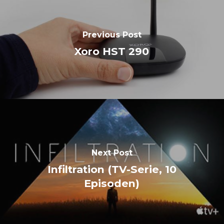
Previous Post
Xoro HST 290
Next Post
Infiltration (TV-Serie, 10
Episoden)