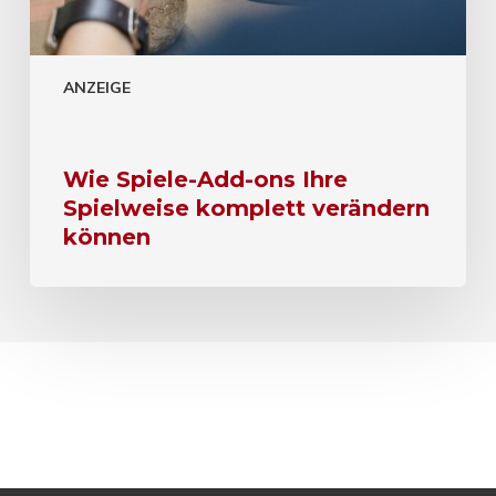
ANZEIGE
Wie Spiele-Add-ons Ihre
Spielweise komplett verändern
können