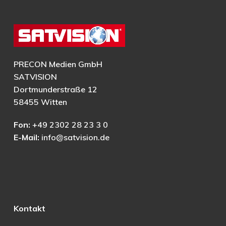
PRECON Medien GmbH
SATVISION
Dortmunderstraße 12
58455 Witten
Fon:
+49 2302 28 23 3 0
E-Mail:
info@satvision.de
Kontakt