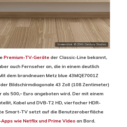
Screenshot: © 20th Century Studios
ne
Premium-TV-Geräte
der Classic-Line bekannt,
ber auch Fernseher an, die in einem deutlich
. Mit dem brandneuen Metz blue 43MQE7001Z
der Bildschirmdiagonale 43 Zoll (108 Zentimeter)
r als 500,– Euro angeboten wird. Der mit einem
tellit, Kabel und DVB-T2 HD, vierfacher HDR-
e Smart-TV setzt auf die Benutzeroberfläche
Apps wie Netflix und Prime Video
an Bord.