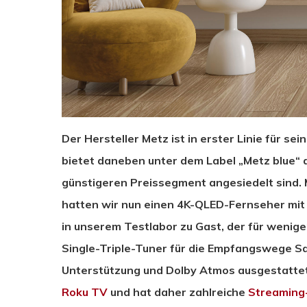
Der Hersteller Metz ist in erster Linie für sei
bietet daneben unter dem Label „Metz blue“ a
günstigeren Preissegment angesiedelt sind
hatten wir nun einen 4K-QLED-Fernseher mit 
in unserem Testlabor zu Gast, der für wenige
Single-Triple-Tuner für die Empfangswege Sa
Unterstützung und Dolby Atmos ausgestattet
Roku TV
und hat daher zahlreiche
Streaming-