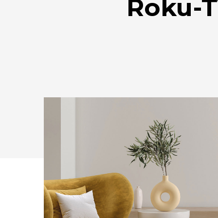
Roku-T
Drücken Sie Enter zum Suchen oder ESC zum Sc