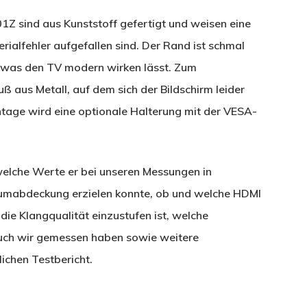
sind aus Kunststoff gefertigt und weisen eine
rialfehler aufgefallen sind. Der Rand ist schmal
, was den TV modern wirken lässt. Zum
 aus Metall, auf dem sich der Bildschirm leider
ntage wird eine optionale Halterung mit der VESA-
 welche Werte er bei unseren Messungen in
raumabdeckung erzielen konnte, ob und welche HDMI
die Klangqualität einzustufen ist, welche
uch wir gemessen haben sowie weitere
ichen Testbericht.