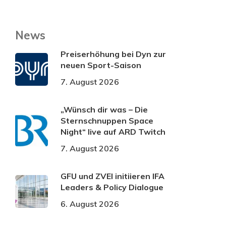
News
Preiserhöhung bei Dyn zur
neuen Sport-Saison
7. August 2026
„Wünsch dir was – Die
Sternschnuppen Space
Night“ live auf ARD Twitch
7. August 2026
GFU und ZVEI initiieren IFA
Leaders & Policy Dialogue
6. August 2026