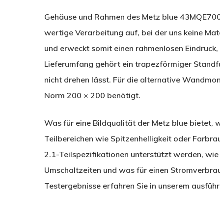
Gehäuse und Rahmen des Metz blue 43MQE7001Z 
wertige Verarbeitung auf, bei der uns keine Mate
und erweckt somit einen rahmenlosen Eindruck
Lieferumfang gehört ein trapezförmiger Standfuß
nicht drehen lässt. Für die alternative Wandmo
Norm 200 × 200 benötigt.
Was für eine Bildqualität der Metz blue bietet,
Teilbereichen wie Spitzenhelligkeit oder Farb
2.1-Teilspezifikationen unterstützt werden, wie 
Umschaltzeiten und was für einen Stromverbra
Testergebnisse erfahren Sie in unserem ausführl