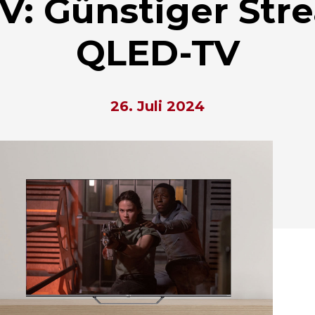
V: Günstiger Str
QLED-TV
26. Juli 2024
hließen.