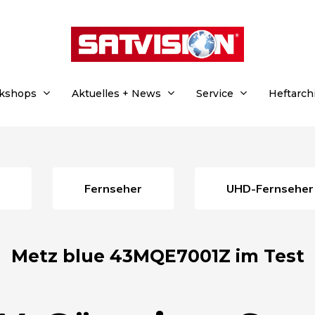
rkshops
Aktuelles + News
Service
Heftarch
Fernseher
UHD-Fernseher
Metz blue 43MQE7001Z im Test