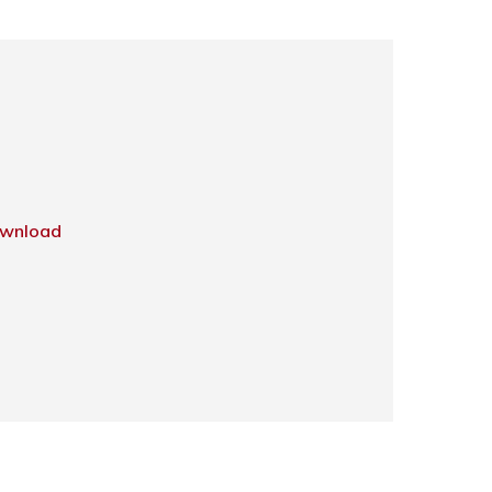
wnload