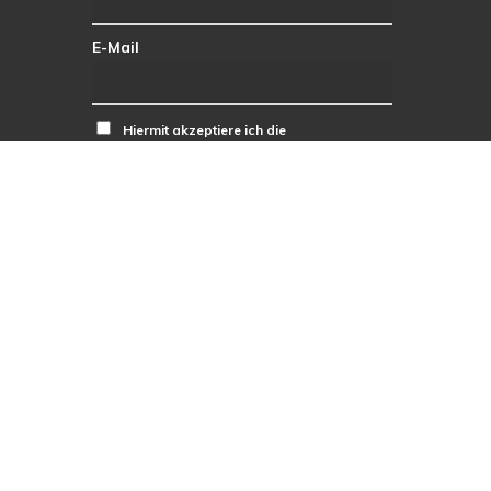
E-Mail
Hiermit akzeptiere ich die
Datenschutzbestimmungen.
facebook
RSS