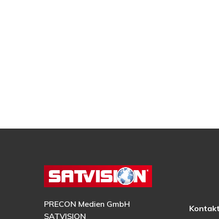
PRECON Medien GmbH
Kontak
SATVISION