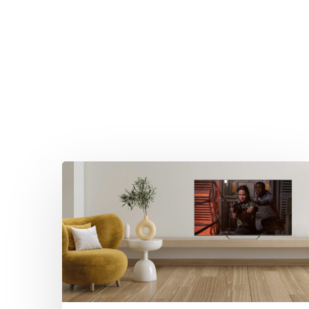
Drücken Sie Enter zum Suchen oder ESC zum Sc