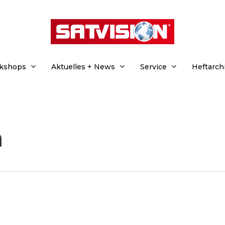
rkshops
Aktuelles + News
Service
Heftarch
n