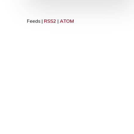
Feeds |
RSS2
|
ATOM