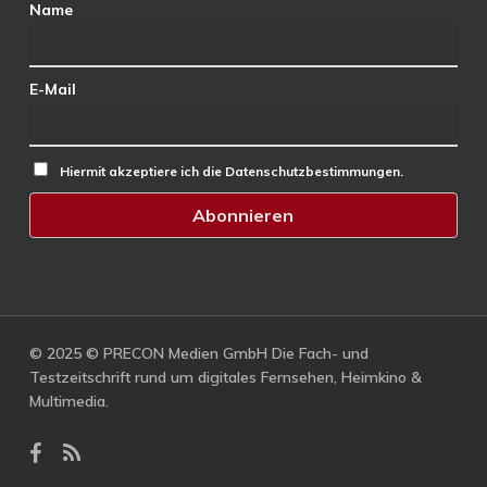
Name
E-Mail
Hiermit akzeptiere ich die Datenschutzbestimmungen.
© 2025 © PRECON Medien GmbH Die Fach- und
Testzeitschrift rund um digitales Fernsehen, Heimkino &
Multimedia.
facebook
RSS