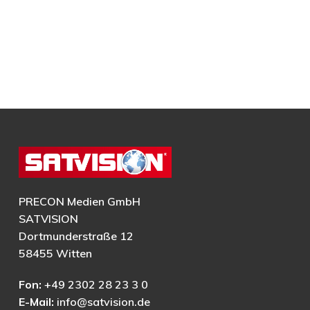
PRECON Medien GmbH
SATVISION
Dortmunderstraße 12
58455 Witten
Fon:
+49 2302 28 23 3 0
E-Mail:
info@satvision.de