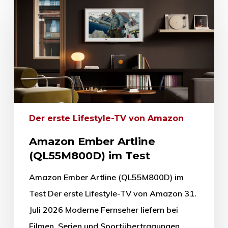
Der erste Lifestyle-TV von Amazon
Amazon Ember Artline
(QL55M800D) im Test
Amazon Ember Artline (QL55M800D) im
Test Der erste Lifestyle-TV von Amazon 31.
Juli 2026 Moderne Fernseher liefern bei
Filmen, Serien und Sportübertragungen