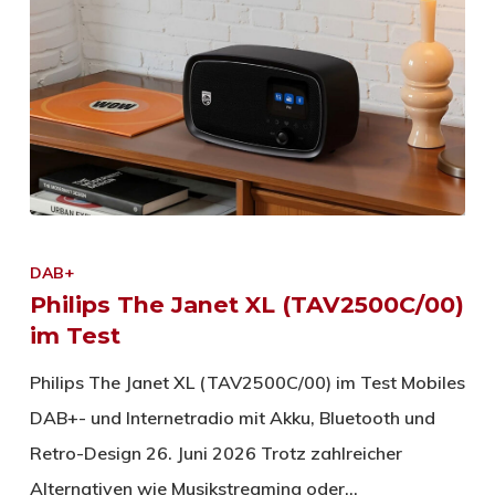
DAB+
Philips The Janet XL (TAV2500C/00)
im Test
Philips The Janet XL (TAV2500C/00) im Test Mobiles
DAB+- und Internetradio mit Akku, Bluetooth und
Retro-Design 26. Juni 2026 Trotz zahlreicher
Alternativen wie Musikstreaming oder…