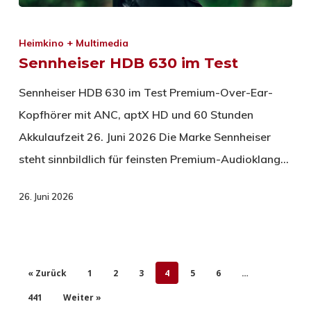
Heimkino + Multimedia
Sennheiser HDB 630 im Test
Sennheiser HDB 630 im Test Premium-Over-Ear-
Kopfhörer mit ANC, aptX HD und 60 Stunden
Akkulaufzeit 26. Juni 2026 Die Marke Sennheiser
steht sinnbildlich für feinsten Premium-Audioklang…
26. Juni 2026
« Zurück
1
2
3
4
5
6
…
441
Weiter »