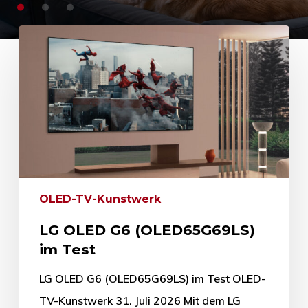
OLED-TV-Kunstwerk
LG OLED G6 (OLED65G69LS)
im Test
LG OLED G6 (OLED65G69LS) im Test OLED-
TV-Kunstwerk 31. Juli 2026 Mit dem LG