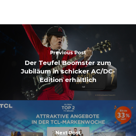
Previous Post
Der Teufel Boomster zum
Jubiläum in schicker AC/DC-
Edition erhältlich
Next Post