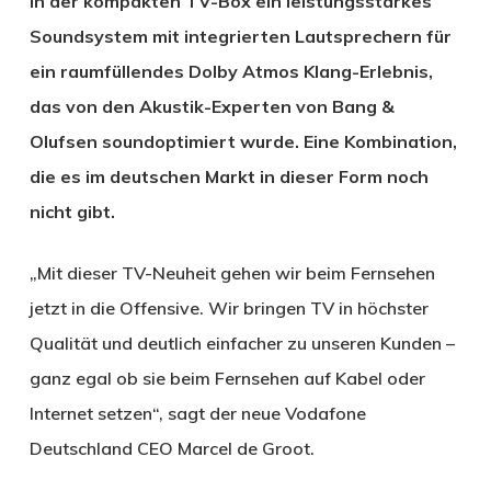
in der kompakten TV-Box ein leistungsstarkes
Soundsystem mit integrierten Lautsprechern für
ein raumfüllendes Dolby Atmos Klang-Erlebnis,
das von den Akustik-Experten von Bang &
Olufsen soundoptimiert wurde. Eine Kombination,
die es im deutschen Markt in dieser Form noch
nicht gibt.
„Mit dieser TV-Neuheit gehen wir beim Fernsehen
jetzt in die Offensive. Wir bringen TV in höchster
Qualität und deutlich einfacher zu unseren Kunden –
ganz egal ob sie beim Fernsehen auf Kabel oder
Internet setzen“, sagt der neue Vodafone
Deutschland CEO Marcel de Groot.