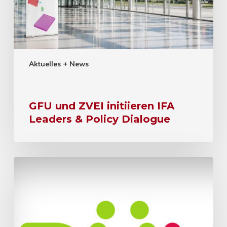
Aktuelles + News
GFU und ZVEI initiieren IFA
Leaders & Policy Dialogue