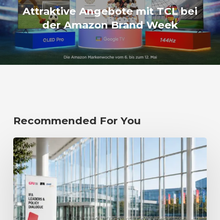
Attraktive Angebote mit TCL bei
der Amazon Brand Week
Recommended For You