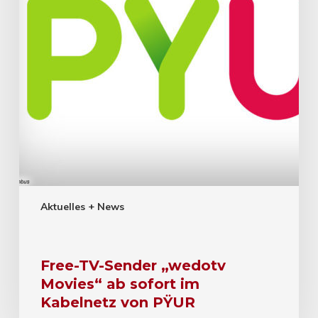
Aktuelles + News
Free-TV-Sender „wedotv
Movies“ ab sofort im
Kabelnetz von PŸUR