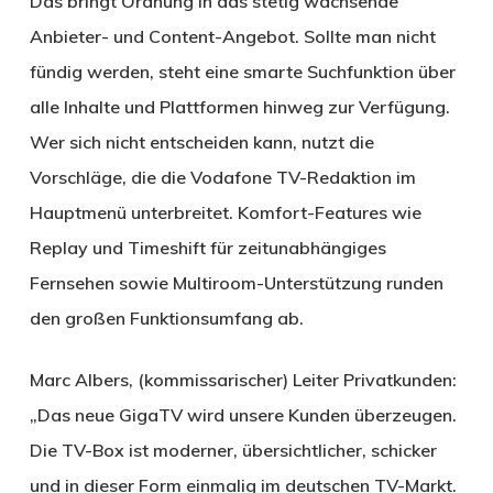
Das bringt Ordnung in das stetig wachsende
Anbieter- und Content-Angebot. Sollte man nicht
fündig werden, steht eine smarte Suchfunktion über
alle Inhalte und Plattformen hinweg zur Verfügung.
Wer sich nicht entscheiden kann, nutzt die
Vorschläge, die die Vodafone TV-Redaktion im
Hauptmenü unterbreitet. Komfort-Features wie
Replay und Timeshift für zeitunabhängiges
Fernsehen sowie Multiroom-Unterstützung runden
den großen Funktionsumfang ab.
Marc Albers, (kommissarischer) Leiter Privatkunden:
„Das neue GigaTV wird unsere Kunden überzeugen.
Die TV-Box ist moderner, übersichtlicher, schicker
und in dieser Form einmalig im deutschen TV-Markt.