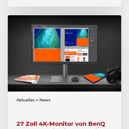
Aktuelles + News
27 Zoll 4K-Monitor von BenQ