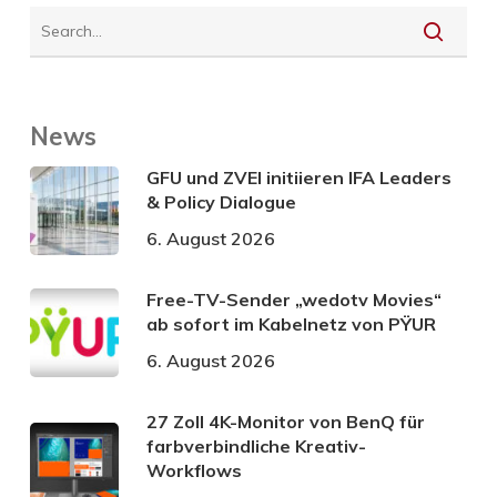
News
GFU und ZVEI initiieren IFA Leaders
& Policy Dialogue
6. August 2026
Free-TV-Sender „wedotv Movies“
ab sofort im Kabelnetz von PŸUR
6. August 2026
27 Zoll 4K-Monitor von BenQ für
farbverbindliche Kreativ-
Workflows