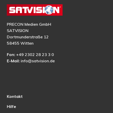
PRECON Medien GmbH
SATVISION
Dortmunderstraße 12
58455 Witten
Fon:
+49 2302 28 23 3 0
E-Mail:
info@satvision.de
Kontakt
Hilfe