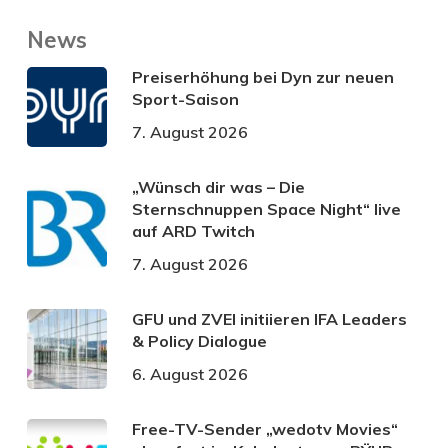
News
Preiserhöhung bei Dyn zur neuen
Sport-Saison
7. August 2026
„Wünsch dir was – Die
Sternschnuppen Space Night“ live
auf ARD Twitch
7. August 2026
GFU und ZVEI initiieren IFA Leaders
& Policy Dialogue
6. August 2026
Free-TV-Sender „wedotv Movies“