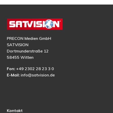
PRECON Medien GmbH
SATVISION
Dortmunderstraße 12
58455 Witten
Fon:
+49 2302 28 23 3 0
E-Mail:
info@satvision.de
Kontakt