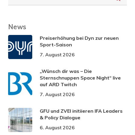
News
Preiserhöhung bei Dyn zur neuen
Sport-Saison
7. August 2026
„Wünsch dir was – Die
Sternschnuppen Space Night“ live
auf ARD Twitch
7. August 2026
GFU und ZVEI initiieren IFA Leaders
& Policy Dialogue
6. August 2026