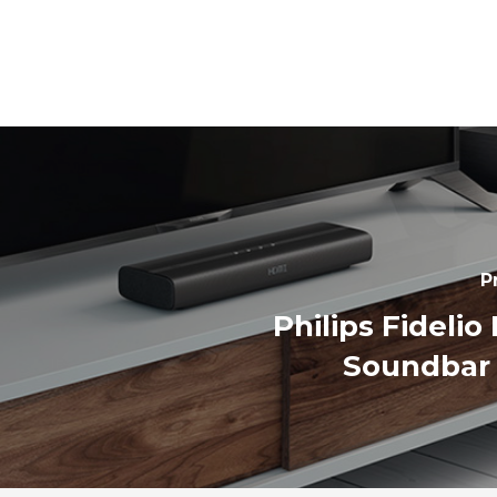
P
Philips Fidelio
Soundbar 