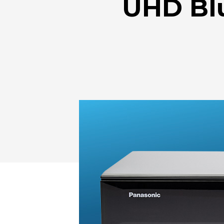
UHD Blu
Drücken Sie Enter zum Suchen oder ESC zum Sc