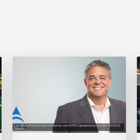
Christoph Mühleib, Geschäftsführer von ASTRA Deutschland und der HD PLUS
GmbH