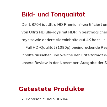
Bild- und Tonqualität
Der UB704 is „Ultra HD Premium“-zertifiziert u
von Ultra HD Blu-rays mit HDR in bestmöglicher
rays sowie andere Videoinhalte auf 4K hoch. In 
in Full HD-Qualität (1080p) beeindruckende Res
Inhalte aussehen und welche der Dateiformat de
unsere Review in der November-Ausgabe der 
Getestete Produkte
Panasonic DMP-UB704