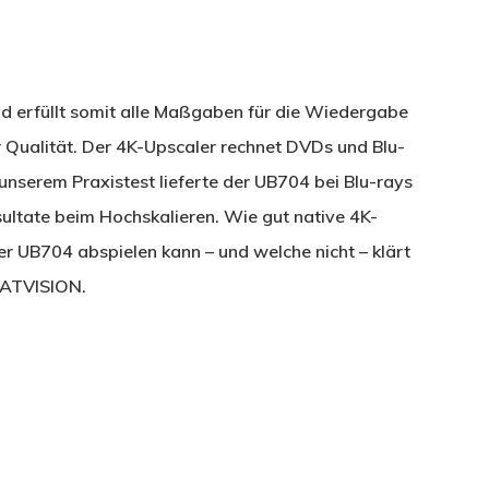
nd erfüllt somit alle Maßgaben für die Wiedergabe
 Qualität. Der 4K-Upscaler rechnet DVDs und Blu-
unserem Praxistest lieferte der UB704 bei Blu-rays
ultate beim Hochskalieren. Wie gut native 4K-
r UB704 abspielen kann – und welche nicht – klärt
SATVISION.