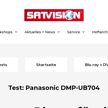
rkshops
Aktuelles + News
Service
Heftarch
Tests
Startseite
Blu-ray + 
Test: Panasonic DMP-UB704