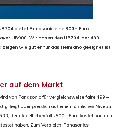
B704 bietet Panasonic eine 300,– Euro
ayer UB900. Wir haben den UB704, der 499,–
 zeigen wie gut er für das Heimkino geeignet ist
yer auf dem Markt
rd von Panasonic für vergleichsweise faire 499,–
tig, liegt aber preislich auf einem ähnlichen Niveau
0, der aktuell ebenfalls 500,– Euro kostet und den
estet haben. Zum Vergleich: Panasonics