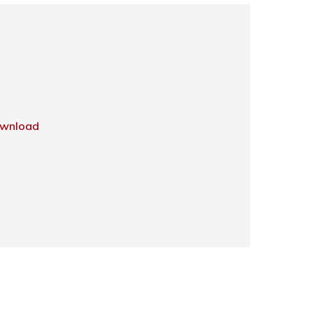
wnload