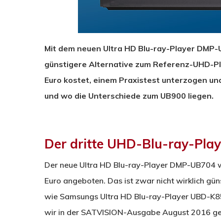
Mit dem neuen Ultra HD Blu-ray-Player DMP-U
günstigere Alternative zum Referenz-UHD-Pl
Euro kostet, einem Praxistest unterzogen und
und wo die Unterschiede zum UB900 liegen.
Der dritte UHD-Blu-ray-Pla
Der neue Ultra HD Blu-ray-Player DMP-UB704 wi
Euro angeboten. Das ist zwar nicht wirklich güns
wie Samsungs Ultra HD Blu-ray-Player UBD-K850
wir in der SATVISION-Ausgabe August 2016 get