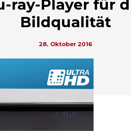
-ray-Player für d
Bildqualität
28. Oktober 2016
hließen.