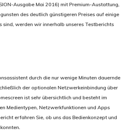
VISION-Ausgabe Mai 2016) mit Premium-Austattung,
ugunsten des deutlich günstigeren Preises auf einige
 sind, werden wir innerhalb unseres Testberichts
ionsassistent durch die nur wenige Minuten dauernde
schließlich der optionalen Netzwerkeinbindung über
escreen ist sehr übersichtlich und besteht im
nen Medientypen, Netzwerkfunktionen und Apps
bericht erfahren Sie, ob uns das Bedienkonzept und
konnten.