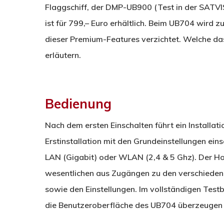
Flaggschiff, der DMP-UB900 (Test in der SAT
ist für 799,– Euro erhältlich. Beim UB704 wird z
dieser Premium-Features verzichtet. Welche das
erläutern.
Bedienung
Nach dem ersten Einschalten führt ein Installat
Erstinstallation mit den Grundeinstellungen ein
LAN (Gigabit) oder WLAN (2,4 & 5 Ghz). Der Hom
wesentlichen aus Zugängen zu den verschiede
sowie den Einstellungen. Im vollständigen Test
die Benutzeroberfläche des UB704 überzeugen 