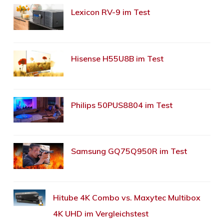
Lexicon RV-9 im Test
Hisense H55U8B im Test
Philips 50PUS8804 im Test
Samsung GQ75Q950R im Test
Hitube 4K Combo vs. Maxytec Multibox
4K UHD im Vergleichstest