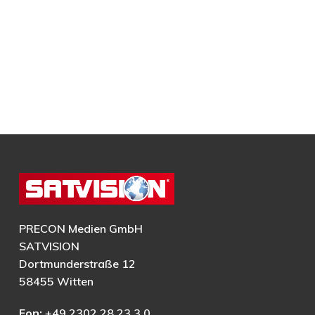
PRECON Medien GmbH
SATVISION
Dortmunderstraße 12
58455 Witten
Fon:
+49 2302 28 23 3 0