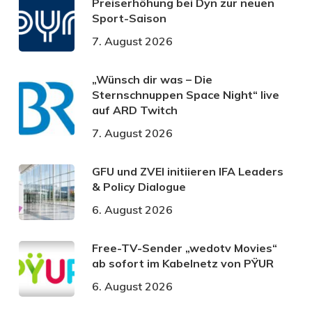
Preiserhöhung bei Dyn zur neuen
Sport-Saison
7. August 2026
„Wünsch dir was – Die
Sternschnuppen Space Night“ live
auf ARD Twitch
7. August 2026
GFU und ZVEI initiieren IFA Leaders
& Policy Dialogue
6. August 2026
Free-TV-Sender „wedotv Movies“
ab sofort im Kabelnetz von PŸUR
6. August 2026