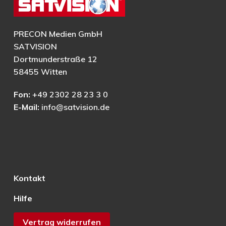
PRECON Medien GmbH
SATVISION
Dortmunderstraße 12
58455 Witten
Fon:
+49 2302 28 23 3 0
E-Mail:
info@satvision.de
Kontakt
Hilfe
Vertrag widerrufen