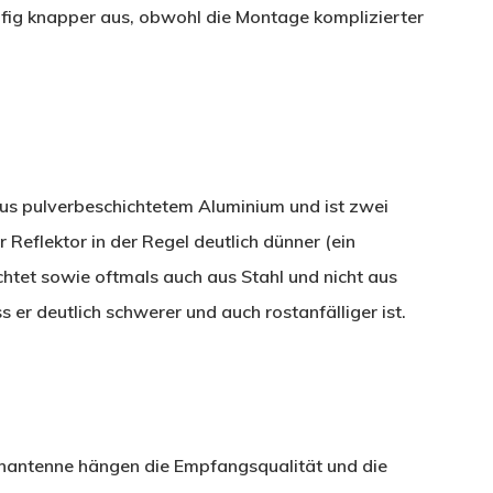
äufig knapper aus, obwohl die Montage komplizierter
aus pulverbeschichtetem Aluminium und ist zwei
r Reflektor in der Regel deutlich dünner (ein
chtet sowie oftmals auch aus Stahl und nicht aus
s er deutlich schwerer und auch rostanfälliger ist.
enantenne hängen die Empfangsqualität und die