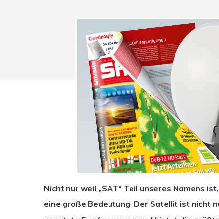
Nicht nur weil „SAT“ Teil unseres Namens ist
Drücken Sie Enter zum Suchen oder ESC zum Sc
eine große Bedeutung. Der Satellit ist nicht