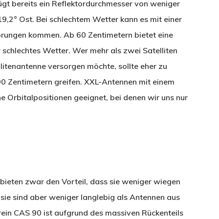
ügt bereits ein Reflektordurchmesser von weniger
9,2° Ost. Bei schlechtem Wetter kann es mit einer
törungen kommen. Ab 60 Zentimetern bietet eine
 schlechtes Wetter. Wer mehr als zwei Satelliten
litenantenne versorgen möchte, sollte eher zu
0 Zentimetern greifen. XXL-Antennen mit einem
e Orbitalpositionen geeignet, bei denen wir uns nur
bieten zwar den Vorteil, dass sie weniger wiegen
 sie sind aber weniger langlebig als Antennen aus
rein CAS 90 ist aufgrund des massiven Rückenteils