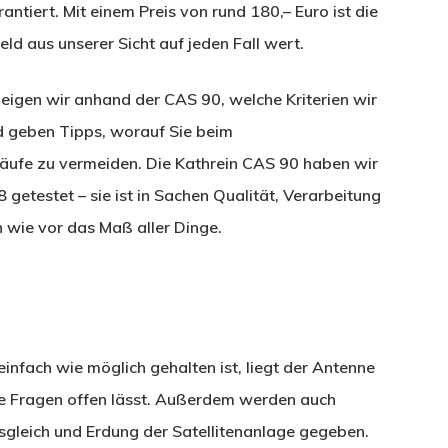
tiert. Mit einem Preis von rund 180,– Euro ist die
d aus unserer Sicht auf jeden Fall wert.
zeigen wir anhand der CAS 90, welche Kriterien wir
d geben Tipps, worauf Sie beim
käufe zu vermeiden. Die Kathrein CAS 90 haben wir
etestet – sie ist in Sachen Qualität, Verarbeitung
 wie vor das Maß aller Dinge.
nfach wie möglich gehalten ist, liegt der Antenne
ine Fragen offen lässt. Außerdem werden auch
gleich und Erdung der Satellitenanlage gegeben.