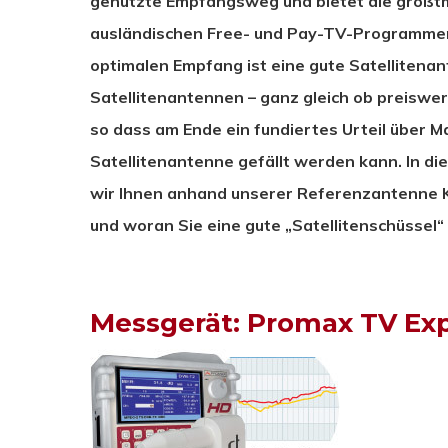
genutzte Empfangsweg und bietet die größtm
ausländischen Free- und Pay-TV-Programmen 
optimalen Empfang ist eine gute Satellitena
Satellitenantennen – ganz gleich ob preiswer
so dass am Ende ein fundiertes Urteil über M
Satellitenantenne gefällt werden kann. In d
wir Ihnen anhand unserer Referenzantenne 
und woran Sie eine gute „Satellitenschüssel
Messgerät: Promax TV Exp