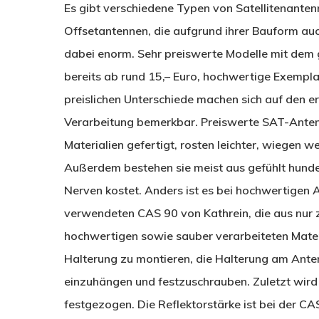
Es gibt verschiedene Typen von Satellitenantenn
Offsetantennen, die aufgrund ihrer Bauform auc
dabei enorm. Sehr preiswerte Modelle mit dem
bereits ab rund 15,– Euro, hochwertige Exempla
preislichen Unterschiede machen sich auf den ers
Verarbeitung bemerkbar. Preiswerte SAT-Anten
Materialien gefertigt, rosten leichter, wiegen w
Außerdem bestehen sie meist aus gefühlt hunder
Nerven kostet. Anders ist es bei hochwertigen
verwendeten CAS 90 von Kathrein, die aus nur
hochwertigen sowie sauber verarbeiteten Materi
Halterung zu montieren, die Halterung am Ante
einzuhängen und festzuschrauben. Zuletzt wird 
festgezogen. Die Reflektorstärke ist bei der C