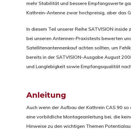
mehr Stabilität und bessere Empfangswerte garan
Kathrein-Antenne zwar hochpreisig, aber das Gel
In diesem Teil unserer Reihe SATVISION inside 
bei unseren Antennen-Praxistests bewerten un
Satellitenantennenkauf achten sollten, um Fehl
bereits in der SATVISION-Ausgabe August 2008 g
und Langlebigkeit sowie Empfangsqualität nach
Anleitung
Auch wenn der Aufbau der Kathrein CAS 90 so ei
eine vorbildliche Montageanleitung bei, die ke
Hinweise zu den wichtigen Themen Potentialaus