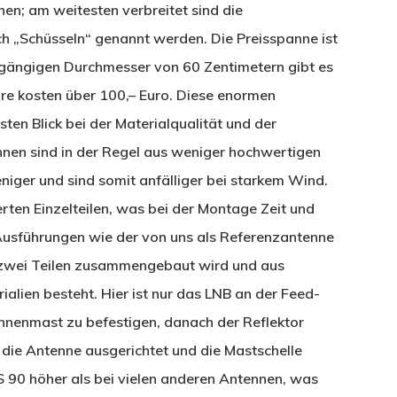
en; am weitesten verbreitet sind die
h „Schüsseln“ genannt werden. Die Preisspanne ist
 gängigen Durchmesser von 60 Zentimetern gibt es
re kosten über 100,– Euro. Diese enormen
ten Blick bei der Materialqualität und der
nen sind in der Regel aus weniger hochwertigen
eniger und sind somit anfälliger bei starkem Wind.
ten Einzelteilen, was bei der Montage Zeit und
 Ausführungen wie der von uns als Referenzantenne
 zwei Teilen zusammengebaut wird und aus
alien besteht. Hier ist nur das LNB an der Feed-
nnenmast zu befestigen, danach der Reflektor
die Antenne ausgerichtet und die Mastschelle
AS 90 höher als bei vielen anderen Antennen, was