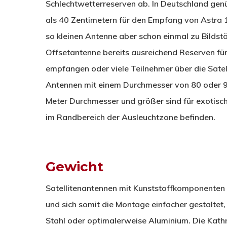
Schlechtwetterreserven ab. In Deutschland gen
als 40 Zentimetern für den Empfang von Astra 1
so kleinen Antenne aber schon einmal zu Bilds
Offsetantenne bereits ausreichend Reserven für
empfangen oder viele Teilnehmer über die Satel
Antennen mit einem Durchmesser von 80 oder 9
Meter Durchmesser und größer sind für exotisch
im Randbereich der Ausleuchtzone befinden.
Gewicht
Satellitenantennen mit Kunststoffkomponenten 
und sich somit die Montage einfacher gestaltet,
Stahl oder optimalerweise Aluminium. Die Kath