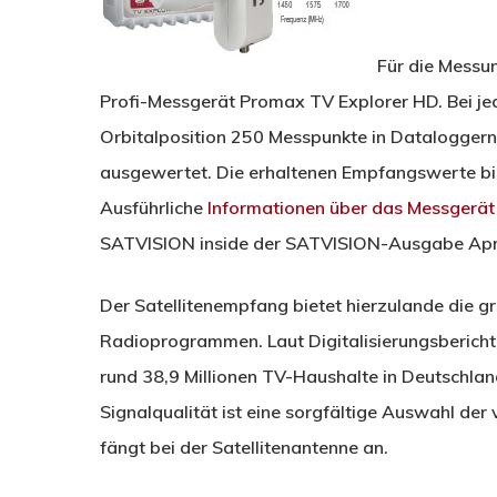
Für die Messu
Profi-Messgerät Promax TV Explorer HD. Bei j
Orbitalposition 250 Messpunkte in Dataloggern
ausgewertet. Die erhaltenen Empfangswerte bil
Ausführliche
Informationen über das Messgerä
SATVISION inside der SATVISION-­Ausgabe Apr
Der Satellitenempfang bietet hierzulande die 
Radioprogrammen. Laut Digitalisierungsbericht 
rund 38,9 Millionen TV-Haushalte in Deutschlan
Signalqualität ist eine sorgfältige Auswahl d
fängt bei der Satellitenantenne an.