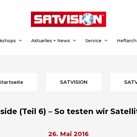
rkshops
Aktuelles + News
Service
Heftarch
Startseite
SATVISION
SAT
ide (Teil 6) – So testen wir Sate
26. Mai 2016