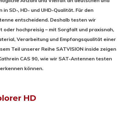
ögliche Anzahl und Vielfalt an deutschen und
in SD-, HD- und UHD-Qualität. Für den
ntenne entscheidend. Deshalb testen wir
t oder hochpreisig – mit Sorgfalt und praxisnah,
aterial, Verarbeitung und Empfangsqualität einer
iesem Teil unserer Reihe SATVISION inside zeigen
Kathrein CAS 90, wie wir SAT-Antennen testen
“ erkennen können.
lorer HD