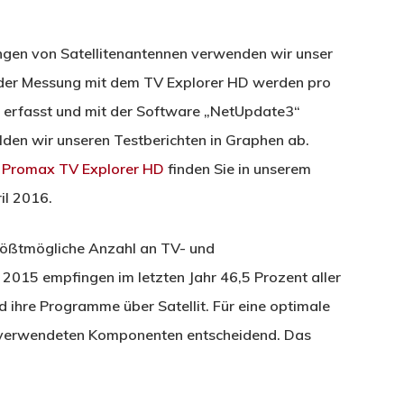
ngen von Satellitenantennen verwenden wir unser
eder Messung mit dem TV Explorer HD werden pro
 erfasst und mit der Software „NetUpdate3“
den wir unseren Testberichten in Graphen ab.
t Promax TV Explorer HD
finden Sie in unserem
il 2016.
größtmögliche Anzahl an TV- und
2015 empfingen im letzten Jahr 46,5 Prozent aller
d ihre Programme über Satellit. Für eine optimale
er verwendeten Komponenten entscheidend. Das