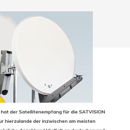
, hat der Satellitenempfang für die SATVISION
hließen.
 nur hierzulande der inzwischen am meisten