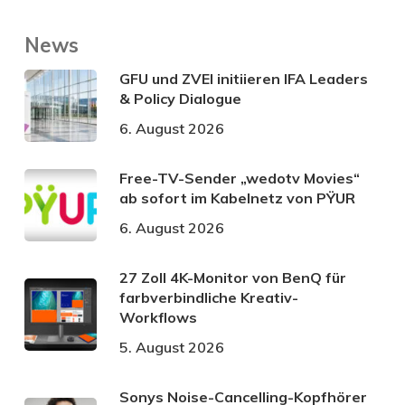
News
GFU und ZVEI initiieren IFA Leaders
& Policy Dialogue
6. August 2026
Free-TV-Sender „wedotv Movies“
ab sofort im Kabelnetz von PŸUR
6. August 2026
27 Zoll 4K-Monitor von BenQ für
farbverbindliche Kreativ-
Workflows
5. August 2026
Sonys Noise-Cancelling-Kopfhörer