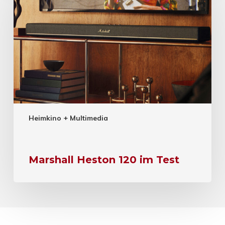
Heimkino + Multimedia
Marshall Heston 120 im Test