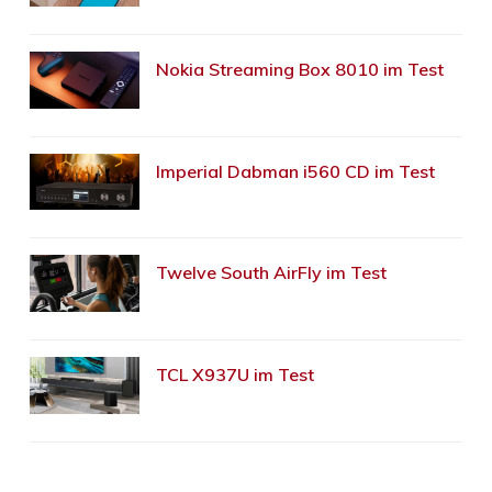
Nokia Streaming Box 8010 im Test
Imperial Dabman i560 CD im Test
Twelve South AirFly im Test
TCL X937U im Test