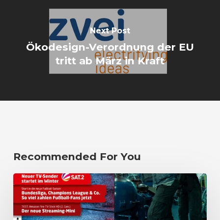
Next Post
Ökodesign-Verordnung der EU
tritt ab März in Kraft
Recommended For You