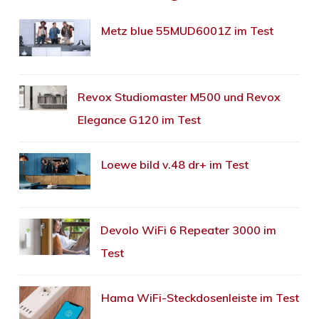
Metz blue 55MUD6001Z im Test
Revox Studiomaster M500 und Revox
Elegance G120 im Test
Loewe bild v.48 dr+ im Test
Devolo WiFi 6 Repeater 3000 im
Test
Hama WiFi-Steckdosenleiste im Test