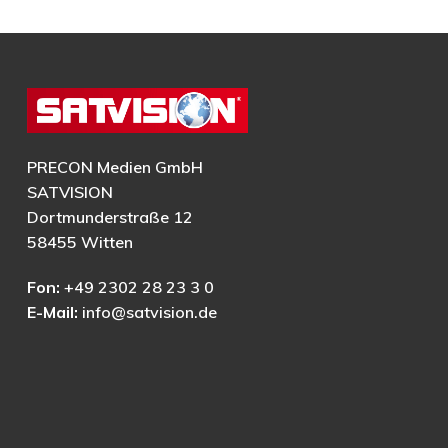
PRECON Medien GmbH
SATVISION
Dortmunderstraße 12
58455 Witten
Fon:
+49 2302 28 23 3 0
E-Mail:
info@satvision.de