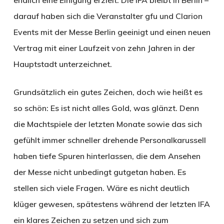
endlich eine Einigung erzielt: Die IFA bleibt in Berlin –
darauf haben sich die Veranstalter gfu und Clarion
Events mit der Messe Berlin geeinigt und einen neuen
Vertrag mit einer Laufzeit von zehn Jahren in der
Hauptstadt unterzeichnet.
Grundsätzlich ein gutes Zeichen, doch wie heißt es
so schön: Es ist nicht alles Gold, was glänzt. Denn
die Machtspiele der letzten Monate sowie das sich
gefühlt immer schneller drehende Personalkarussell
haben tiefe Spuren hinterlassen, die dem Ansehen
der Messe nicht unbedingt gutgetan haben. Es
stellen sich viele Fragen. Wäre es nicht deutlich
klüger gewesen, spätestens während der letzten IFA
ein klares Zeichen zu setzen und sich zum