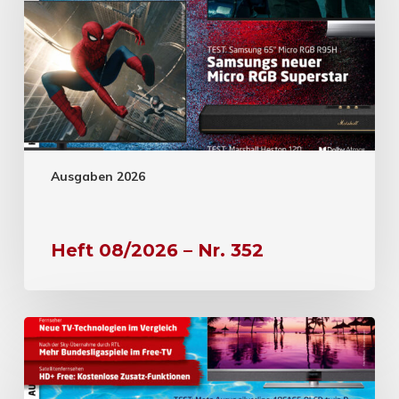
Ausgaben 2026
Heft 08/2026 – Nr. 352