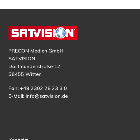
PRECON Medien GmbH
SATVISION
Dortmunderstraße 12
58455 Witten
Fon:
+49 2302 28 23 3 0
E-Mail:
info@satvision.de