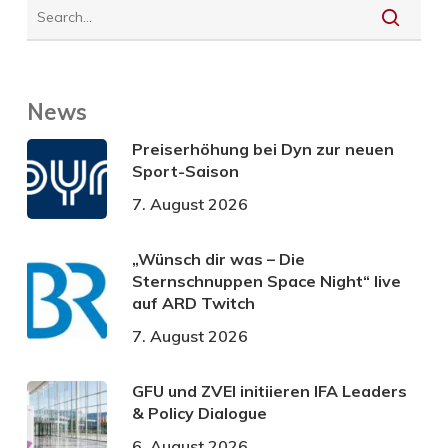
News
Preiserhöhung bei Dyn zur neuen
Sport-Saison
7. August 2026
„Wünsch dir was – Die
Sternschnuppen Space Night“ live
auf ARD Twitch
7. August 2026
GFU und ZVEI initiieren IFA Leaders
& Policy Dialogue
6. August 2026