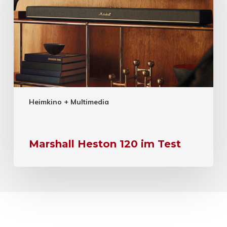
Heimkino + Multimedia
Marshall Heston 120 im Test