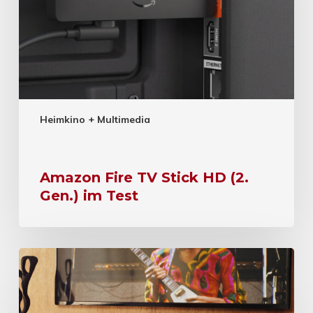
Heimkino + Multimedia
Amazon Fire TV Stick HD (2.
Gen.) im Test