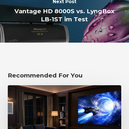
Next Post
Vantage HD 8000S vs. LyngBox
LB-1ST im Test
Recommended For You