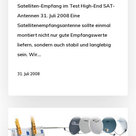
Satelliten-Empfang im Test High-End SAT-
Antennen 31. Juli 2008 Eine
Satellitenempfangsantenne sollte einmal
montiert nicht nur gute Empfangswerte
liefern, sondern auch stabil und langlebig
sein. Wir…
31. Juli 2008