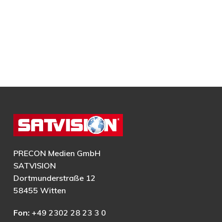
PRECON Medien GmbH
SATVISION
Dortmunderstraße 12
58455 Witten
Fon:
+49 2302 28 23 3 0