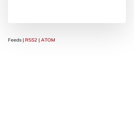
Feeds |
RSS2
|
ATOM