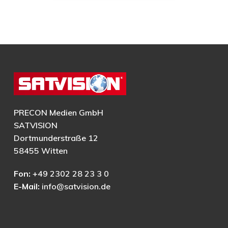
PRECON Medien GmbH
SATVISION
Dortmunderstraße 12
58455 Witten
Fon:
+49 2302 28 23 3 0
E-Mail:
info@satvision.de