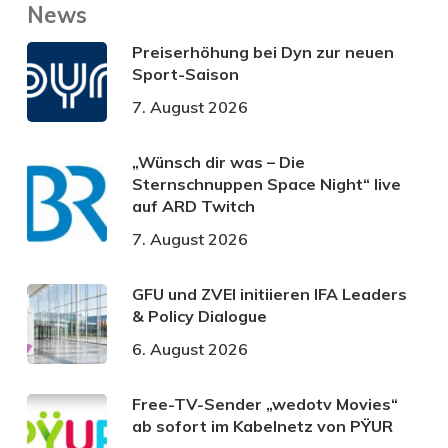
News
Preiserhöhung bei Dyn zur neuen
Sport-Saison
7. August 2026
„Wünsch dir was – Die
Sternschnuppen Space Night“ live
auf ARD Twitch
7. August 2026
GFU und ZVEI initiieren IFA Leaders
& Policy Dialogue
6. August 2026
Free-TV-Sender „wedotv Movies“
ab sofort im Kabelnetz von PŸUR