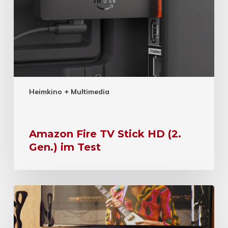
Heimkino + Multimedia
Amazon Fire TV Stick HD (2.
Gen.) im Test