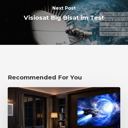
Next Post
Visiosat Big Bisat im Test
Recommended For You