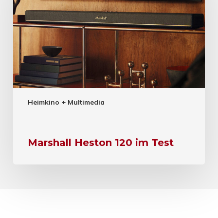
Heimkino + Multimedia
Marshall Heston 120 im Test