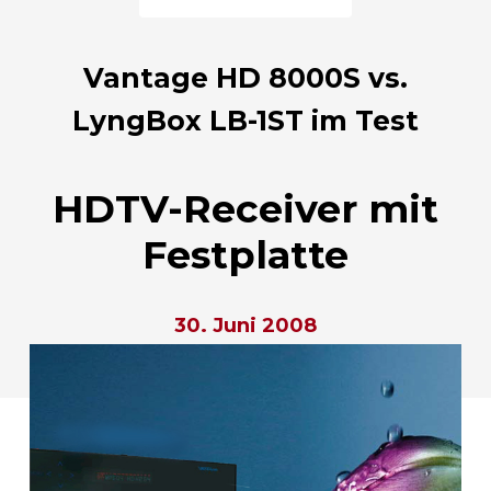
Vantage HD 8000S vs.
LyngBox LB-1ST im Test
HDTV-Receiver mit
Festplatte
30. Juni 2008