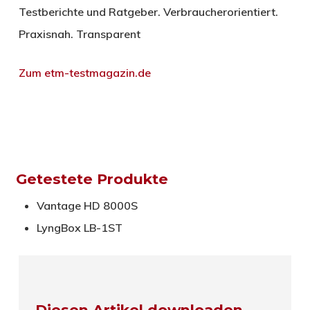
Testberichte und Ratgeber. Verbraucherorientiert.
Praxisnah. Transparent
Zum etm-testmagazin.de
Getestete Produkte
Vantage HD 8000S
LyngBox LB-1ST
Diesen Artikel downloaden