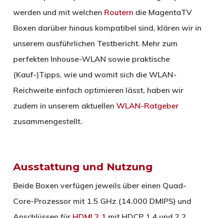
werden und mit welchen
Routern
die MagentaTV
Boxen darüber hinaus kompatibel sind, klären wir in
unserem ausführlichen Testbericht. Mehr zum
perfekten Inhouse-WLAN sowie praktische
(Kauf-)Tipps, wie und womit sich die WLAN-
Reichweite einfach optimieren lässt, haben wir
zudem in unserem aktuellen
WLAN-Ratgeber
zusammengestellt.
Ausstattung und Nutzung
Beide Boxen verfügen jeweils über einen Quad-
Core-Prozessor mit 1.5 GHz (14.000 DMIPS) und
Anschlüssen für
HDMI 2.1
mit HDCP 1.4 und 2.2