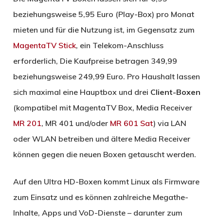
beziehungsweise 5,95 Euro (Play-Box) pro Monat
mieten und für die Nutzung ist, im Gegensatz zum
MagentaTV Stick
, ein Telekom-Anschluss
erforderlich, Die Kaufpreise betragen 349,99
beziehungsweise 249,99 Euro. Pro Haushalt lassen
sich maximal eine Hauptbox und drei
Client-Boxen
(kompatibel mit MagentaTV Box, Media Receiver
MR 201
, MR 401 und/oder
MR 601 Sat
) via LAN
oder WLAN betreiben und ältere Media Receiver
können gegen die neuen Boxen getauscht werden.
Auf den Ultra HD-Boxen kommt Linux als Firmware
zum Einsatz und es können zahlreiche Megathe-
Inhalte, Apps und VoD-Dienste – darunter zum