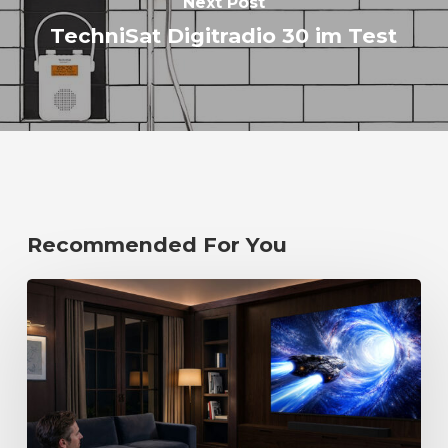
Next Post
TechniSat Digitradio 30 im Test
Recommended For You