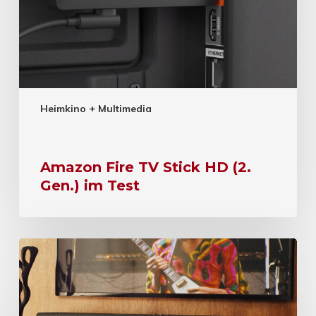
Heimkino + Multimedia
Amazon Fire TV Stick HD (2.
Gen.) im Test