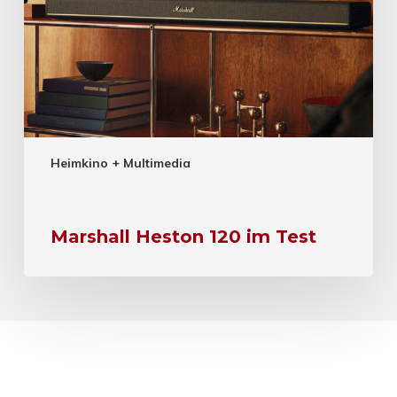
Heimkino + Multimedia
Marshall Heston 120 im Test