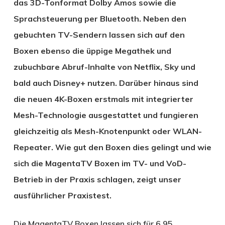
das 3D-Tonformat Dolby Amos sowie die
Sprachsteuerung per Bluetooth. Neben den
gebuchten TV-Sendern lassen sich auf den
Boxen ebenso die üppige Megathek und
zubuchbare Abruf-Inhalte von Netflix, Sky und
bald auch Disney+ nutzen. Darüber hinaus sind
die neuen 4K-Boxen erstmals mit integrierter
Mesh-Technologie ausgestattet und fungieren
gleichzeitig als Mesh-Knotenpunkt oder WLAN-
Repeater. Wie gut den Boxen dies gelingt und wie
sich die MagentaTV Boxen im TV- und VoD-
Betrieb in der Praxis schlagen, zeigt unser
ausführlicher Praxistest.
Die MagentaTV Boxen lassen sich für 6,95