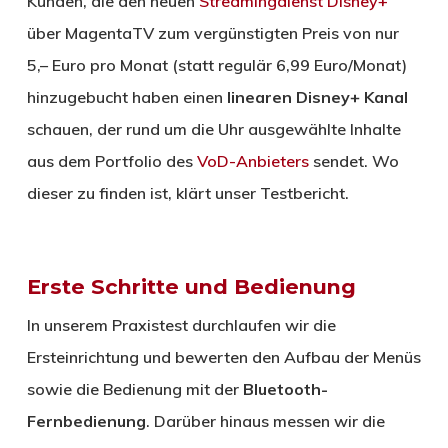
Kunden, die den neuen
Streamingdienst Disney+
über MagentaTV zum vergünstigten Preis von nur
5,– Euro pro Monat (statt regulär 6,99 Euro/Monat)
hinzugebucht haben einen
linearen Disney+ Kanal
schauen, der rund um die Uhr ausgewählte Inhalte
aus dem Portfolio des
VoD-Anbieters
sendet. Wo
dieser zu finden ist, klärt unser Testbericht.
Erste Schritte und Bedienung
In unserem Praxistest durchlaufen wir die
Ersteinrichtung und bewerten den Aufbau der Menüs
sowie die Bedienung mit der
Bluetooth-
Fernbedienung
. Darüber hinaus messen wir die