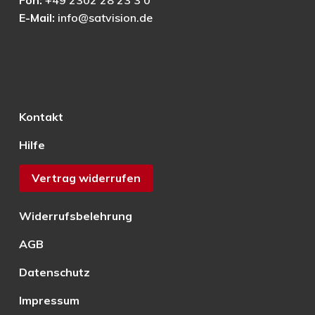
Fon:
+49 2302 28 23 3 0
E-Mail:
info@satvision.de
Kontakt
Hilfe
Vertrag widerrufen
Widerrufsbelehrung
AGB
Datenschutz
Impressum