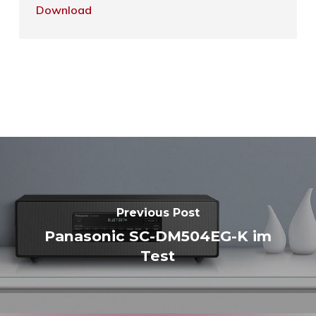
Download
Previous Post
Panasonic SC-DM504EG-K im
Test