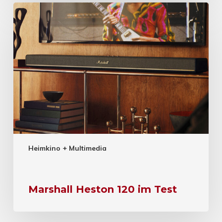
Heimkino + Multimedia
Marshall Heston 120 im Test