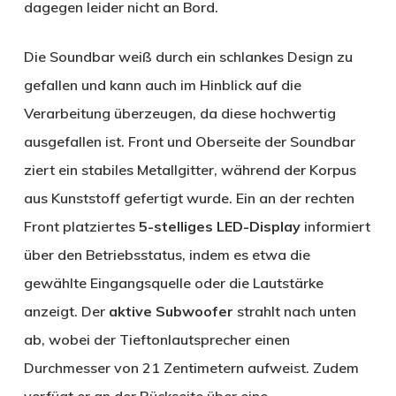
dagegen leider nicht an Bord.
Die Soundbar weiß durch ein schlankes Design zu
gefallen und kann auch im Hinblick auf die
Verarbeitung überzeugen, da diese hochwertig
ausgefallen ist. Front und Oberseite der Soundbar
ziert ein stabiles Metallgitter, während der Korpus
aus Kunststoff gefertigt wurde. Ein an der rechten
Front platziertes
5-stelliges
LED-Display
informiert
über den Betriebsstatus, indem es etwa die
gewählte Eingangsquelle oder die Lautstärke
anzeigt. Der
aktive Subwoofer
strahlt nach unten
ab, wobei der Tieftonlautsprecher einen
Durchmesser von 21 Zentimetern aufweist. Zudem
verfügt er an der Rückseite über eine