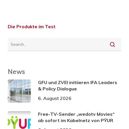
Die Produkte im Test
News
GFU und ZVEI initiieren IFA Leaders
& Policy Dialogue
6. August 2026
Free-TV-Sender „wedotv Movies“
ab sofort im Kabelnetz von PŸUR