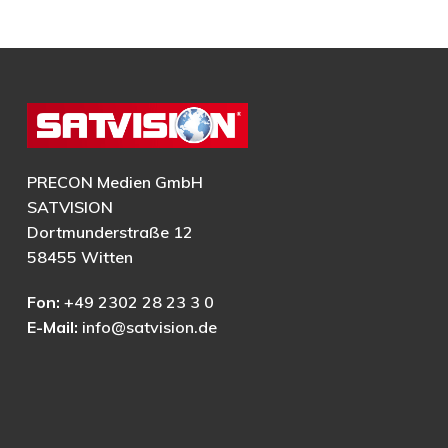
PRECON Medien GmbH
SATVISION
Dortmunderstraße 12
58455 Witten
Fon:
+49 2302 28 23 3 0
E-Mail:
info@satvision.de