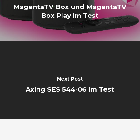
MagentaTV Box und MagentaTV
Box Play im Test
Next Post
Axing SES 544-06 im Test