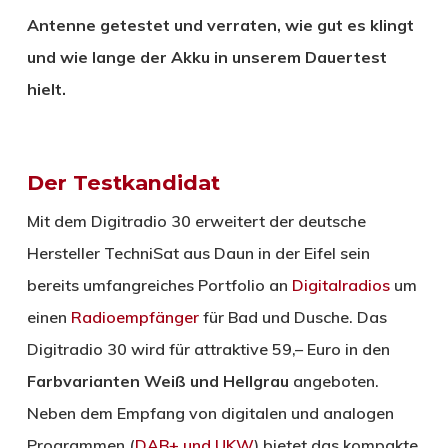
Antenne getestet und verraten, wie gut es klingt
und wie lange der Akku in unserem Dauertest
hielt.
Der Testkandidat
Mit dem Digitradio 30 erweitert der deutsche
Hersteller TechniSat aus Daun in der Eifel sein
bereits umfangreiches Portfolio an
Digitalradios
um
einen
Radioempfänger
für Bad und Dusche. Das
Digitradio 30 wird für attraktive 59,– Euro in den
Farbvarianten Weiß und Hellgrau
angeboten.
Neben dem Empfang von digitalen und analogen
Programmen (
DAB+ und UKW
) bietet das kompakte