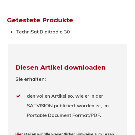
Getestete Produkte
TechniSat Digitradio 30
Diesen Artikel downloaden
Sie erhalten:
den vollen Artikel so, wie er in der
SATVISION publiziert worden ist, im
Portable Document Format/PDF.
Hier
stellen wir alle wesentlichen Hinweise zum Lesen