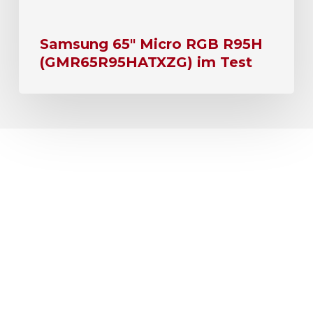
Samsung 65″ Micro RGB R95H
(GMR65R95HATXZG) im Test