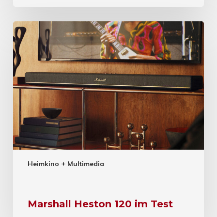
Heimkino + Multimedia
Marshall Heston 120 im Test