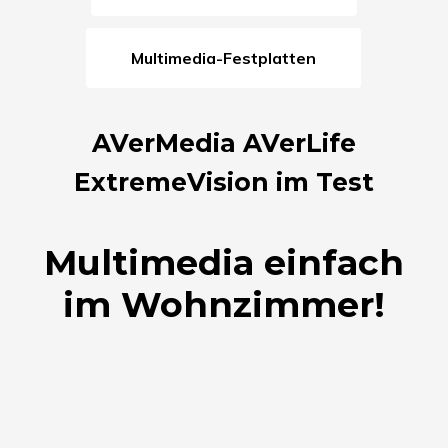
Multimedia-Festplatten
AVerMedia AVerLife
ExtremeVision im Test
Multimedia einfach
im Wohnzimmer!