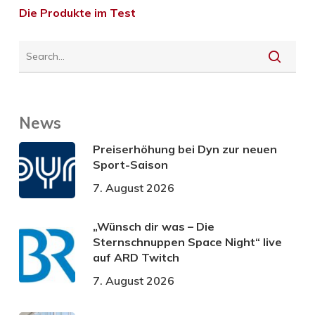
Die Produkte im Test
News
Preiserhöhung bei Dyn zur neuen
Sport-Saison
7. August 2026
„Wünsch dir was – Die
Sternschnuppen Space Night“ live
auf ARD Twitch
7. August 2026