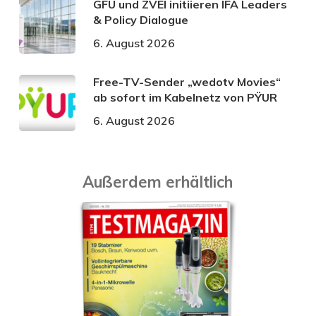
GFU und ZVEI initiieren IFA Leaders
& Policy Dialogue
6. August 2026
Free-TV-Sender „wedotv Movies“
ab sofort im Kabelnetz von PŸUR
6. August 2026
Außerdem erhältlich