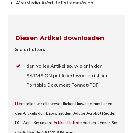
AVerMedia AVerLife ExtremeVision
Diesen Artikel downloaden
Sie erhalten:
den vollen Artikel so, wie er in der
SATVISION publiziert worden ist, im
Portable Document Format/PDF.
Hier
stellen wir alle wesentlichen Hinweise zum Lesen
des Artikels dar, bspw. mit dem Adobe Acrobat Reader
DC. Wenn Sie unsere
Artikel-Flatrate
buchen, können Sie
alle Artikel der
SATVISION
lesen.