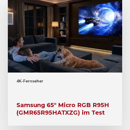
4K-Fernseher
Samsung 65″ Micro RGB R95H
(GMR65R95HATXZG) im Test