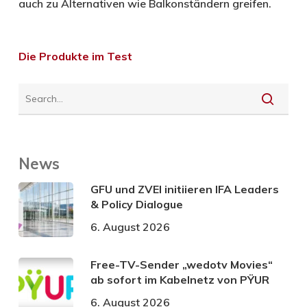
auch zu Alternativen wie Balkonständern greifen.
Die Produkte im Test
News
GFU und ZVEI initiieren IFA Leaders
& Policy Dialogue
6. August 2026
Free-TV-Sender „wedotv Movies“
ab sofort im Kabelnetz von PŸUR
6. August 2026