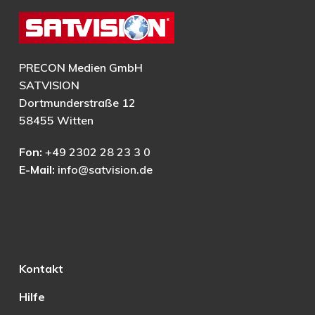
PRECON Medien GmbH
SATVISION
Dortmunderstraße 12
58455 Witten
Fon:
+49 2302 28 23 3 0
E-Mail:
info@satvision.de
Kontakt
Hilfe