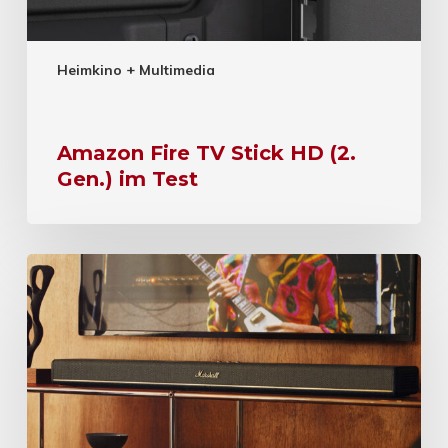
Heimkino + Multimedia
Amazon Fire TV Stick HD (2.
Gen.) im Test