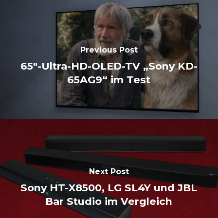
Previous Post
65"-Ultra-HD-OLED-TV „Sony KD-
65AG9“ im Test
Next Post
Sony HT-X8500, LG SL4Y und JBL
Bar Studio im Vergleich