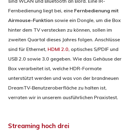
sind WLAN und Bluetooth an Bord. Eine IR-
Fernbedienung liegt bei, eine
Fernbedienung
mit
Airmous
e-
Funktion
sowie ein Dongle, um die Box
hinter dem TV verstecken zu können, sollen im
zweiten Quartal dieses Jahres folgen. Anschlüsse
sind für Ethernet,
HDMI 2.0
, optisches S/PDIF und
USB 2.0 sowie 3.0 gegeben. Wie das Gehäuse der
Box verarbeitet ist, welche HDR-Formate
unterstützt werden und was von der brandneuen
DreamTV-Benutzeroberfläche zu halten ist,
verraten wir in unserem ausführlichen Praxistest.
Streaming hoch drei