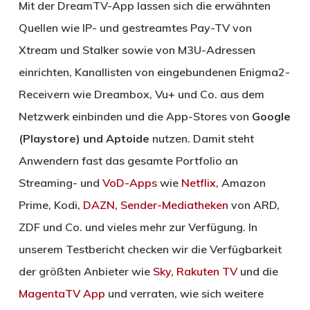
Mit der DreamTV-App lassen sich die erwähnten
Quellen wie IP- und gestreamtes Pay-TV von
Xtream und Stalker sowie von M3U-Adressen
einrichten, Kanallisten von eingebundenen Enigma2-
Receivern wie Dreambox, Vu+ und Co. aus dem
Netzwerk einbinden und die App-Stores von
Google
(Playstore) und Aptoide
nutzen. Damit steht
Anwendern fast das gesamte Portfolio an
Streaming- und
VoD-Apps
wie
Netflix
, Amazon
Prime, Kodi,
DAZN
,
Sender-Mediatheken
von ARD,
ZDF und Co. und vieles mehr zur Verfügung. In
unserem Testbericht checken wir die Verfügbarkeit
der größten Anbieter wie
Sky
,
Rakuten TV
und die
MagentaTV App
und verraten, wie sich weitere