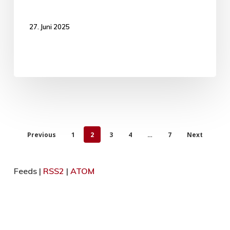
27. Juni 2025
Previous
1
2
3
4
…
7
Next
Feeds |
RSS2
|
ATOM