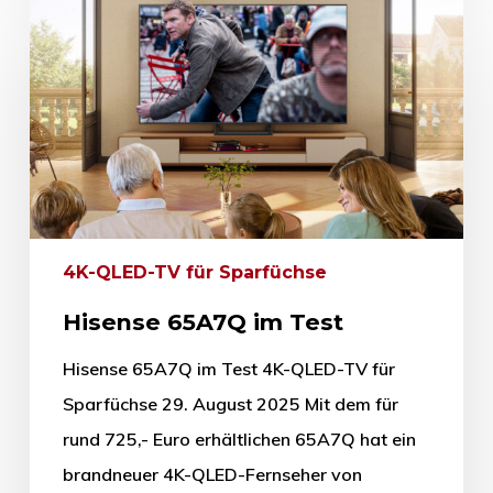
4K-QLED-TV für Sparfüchse
Hisense 65A7Q im Test
Hisense 65A7Q im Test 4K-QLED-TV für
Sparfüchse 29. August 2025 Mit dem für
rund 725,- Euro erhältlichen 65A7Q hat ein
brandneuer 4K-QLED-Fernseher von