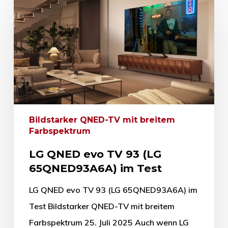
Bildstarker QNED-TV mit breitem
Farbspektrum
LG QNED evo TV 93 (LG
65QNED93A6A) im Test
LG QNED evo TV 93 (LG 65QNED93A6A) im
Test Bildstarker QNED-TV mit breitem
Farbspektrum 25. Juli 2025 Auch wenn LG