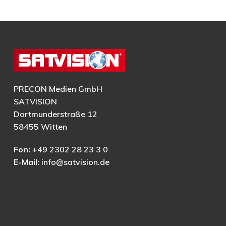
PRECON Medien GmbH
SATVISION
Dortmunderstraße 12
58455 Witten
Fon:
+49 2302 28 23 3 0
E-Mail:
info@satvision.de