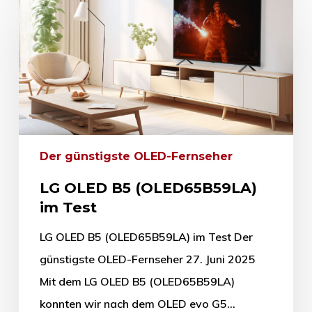
Der günstigste OLED-Fernseher
LG OLED B5 (OLED65B59LA)
im Test
LG OLED B5 (OLED65B59LA) im Test Der
günstigste OLED-Fernseher 27. Juni 2025
Mit dem LG OLED B5 (OLED65B59LA)
konnten wir nach dem OLED evo G5…