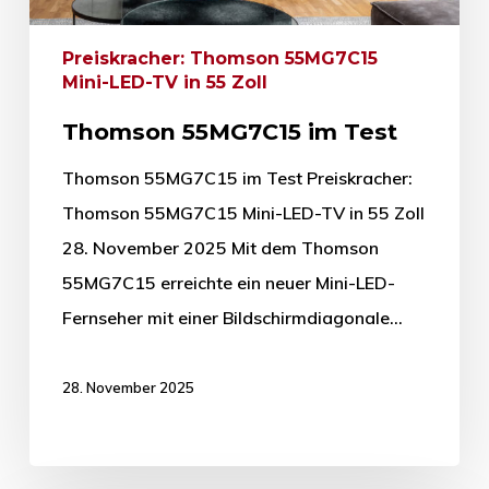
Preiskracher: Thomson 55MG7C15
Mini-LED-TV in 55 Zoll
Thomson 55MG7C15 im Test
Thomson 55MG7C15 im Test Preiskracher:
Thomson 55MG7C15 Mini-LED-TV in 55 Zoll
28. November 2025 Mit dem Thomson
55MG7C15 erreichte ein neuer Mini-LED-
Fernseher mit einer Bildschirmdiagonale…
28. November 2025