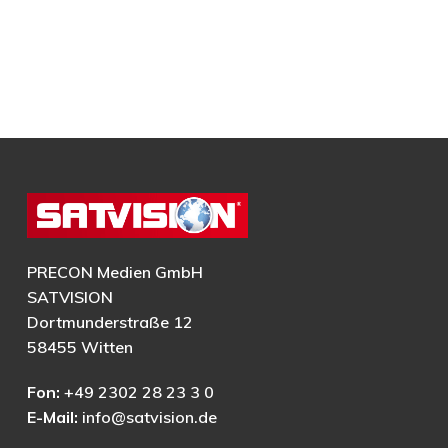
PRECON Medien GmbH
SATVISION
Dortmunderstraße 12
58455 Witten
Fon:
+49 2302 28 23 3 0
E-Mail:
info@satvision.de