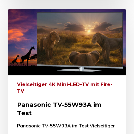
Vielseitiger 4K Mini-LED-TV mit Fire-
TV
Panasonic TV-55W93A im
Test
Panasonic TV-55W93A im Test Vielseitiger