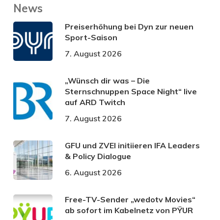
News
Preiserhöhung bei Dyn zur neuen
Sport-Saison
7. August 2026
„Wünsch dir was – Die
Sternschnuppen Space Night“ live
auf ARD Twitch
7. August 2026
GFU und ZVEI initiieren IFA Leaders
& Policy Dialogue
6. August 2026
Free-TV-Sender „wedotv Movies“
ab sofort im Kabelnetz von PŸUR