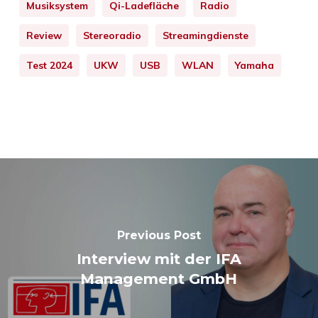
Musiksystem
Qi-Ladefläche
Radio
Review
Stereoradio
Streamingdienste
Test 2024
UKW
USB
WLAN
Yamaha
Previous Post
Interview mit der IFA
Management GmbH