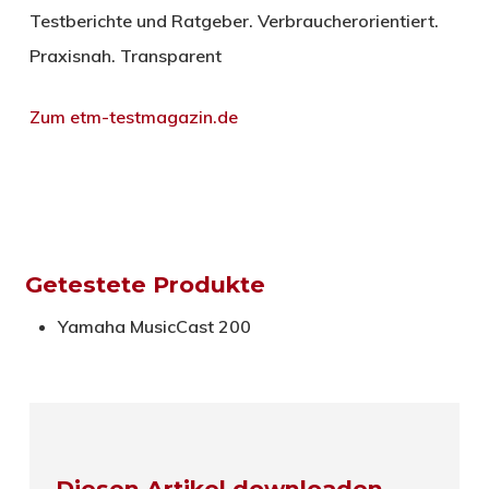
Testberichte und Ratgeber. Verbraucherorientiert.
Praxisnah. Transparent
Zum etm-testmagazin.de
Getestete Produkte
Yamaha MusicCast 200
Diesen Artikel downloaden