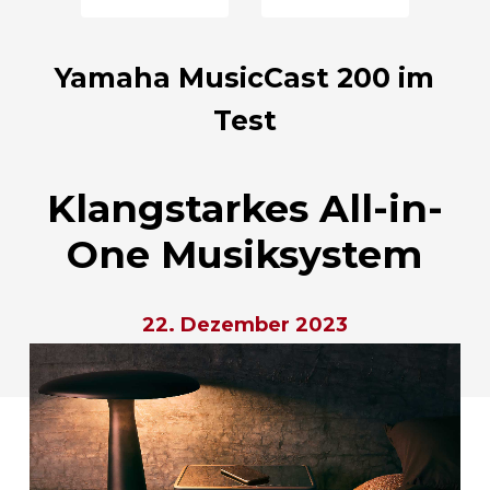
Yamaha MusicCast 200 im
Test
Klangstarkes All-in-
One Musiksystem
22. Dezember 2023