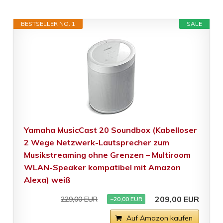
BESTSELLER NO. 1
SALE
Yamaha MusicCast 20 Soundbox (Kabelloser
2 Wege Netzwerk-Lautsprecher zum
Musikstreaming ohne Grenzen – Multiroom
WLAN-Speaker kompatibel mit Amazon
Alexa) weiß
209,00 EUR
229,00 EUR
−20,00 EUR
Auf Amazon kaufen