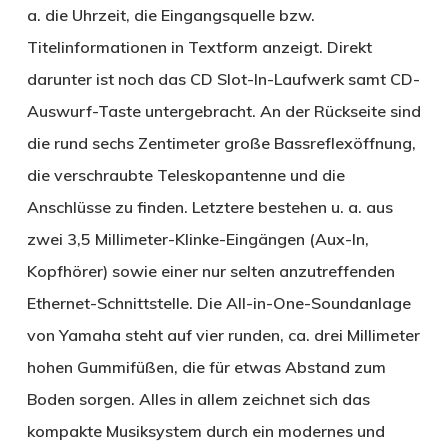
a. die Uhrzeit, die Eingangsquelle bzw.
Titelinformationen in Textform anzeigt. Direkt
darunter ist noch das CD Slot-In-Laufwerk samt CD-
Auswurf-Taste untergebracht. An der Rückseite sind
die rund sechs Zentimeter große Bassreflexöffnung,
die verschraubte Teleskopantenne und die
Anschlüsse zu finden. Letztere bestehen u. a. aus
zwei 3,5 Millimeter-Klinke-Eingängen (Aux-In,
Kopfhörer) sowie einer nur selten anzutreffenden
Ethernet-Schnittstelle. Die All-in-One-Soundanlage
von Yamaha steht auf vier runden, ca. drei Millimeter
hohen Gummifüßen, die für etwas Abstand zum
Boden sorgen. Alles in allem zeichnet sich das
kompakte Musiksystem durch ein modernes und