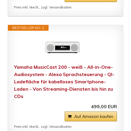
Preis inkl. MwSt., zzgl. Versandkosten
BESTSELLER NO. 2
Yamaha MusicCast 200 - weiß - All-in-One-
Audiosystem - Alexa Sprachsteuerung - QI-
Ladefläche für kabelloses Smartphone-
Laden - Von Streaming-Diensten bis hin zu
CDs
499,00 EUR
Auf Amazon kaufen
Preis inkl. MwSt., zzgl. Versandkosten