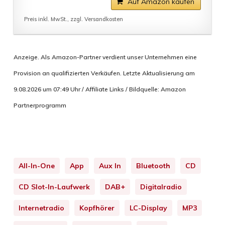
Auf Amazon kaufen
Preis inkl. MwSt., zzgl. Versandkosten
Anzeige. Als Amazon-Partner verdient unser Unternehmen eine
Provision an qualifizierten Verkäufen. Letzte Aktualisierung am
9.08.2026 um 07:49 Uhr / Affiliate Links / Bildquelle: Amazon
Partnerprogramm
All-In-One
App
Aux In
Bluetooth
CD
CD Slot-In-Laufwerk
DAB+
Digitalradio
Internetradio
Kopfhörer
LC-Display
MP3