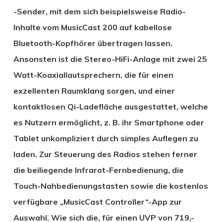
-Sender, mit dem sich beispielsweise Radio-
Inhalte vom MusicCast 200 auf kabellose
Bluetooth-Kopfhörer übertragen lassen.
Ansonsten ist die Stereo-HiFi-Anlage mit zwei 25
Watt-Koaxiallautsprechern, die für einen
exzellenten Raumklang sorgen, und einer
kontaktlosen Qi-Ladefläche ausgestattet, welche
es Nutzern ermöglicht, z. B. ihr Smartphone oder
Tablet unkompliziert durch simples Auflegen zu
laden. Zur Steuerung des Radios stehen ferner
die beiliegende Infrarot-Fernbedienung, die
Touch-Nahbedienungstasten sowie die kostenlos
verfügbare „MusicCast Controller“-App zur
Auswahl. Wie sich die, für einen UVP von 719,-