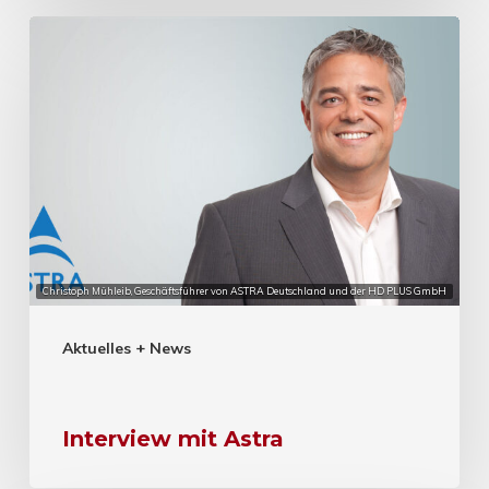
Christoph Mühleib, Geschäftsführer von ASTRA Deutschland und der HD PLUS GmbH
Aktuelles + News
Interview mit Astra