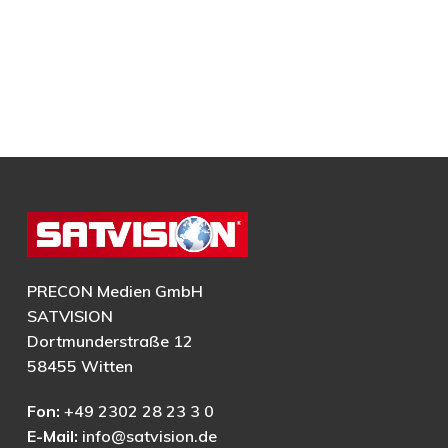
PRECON Medien GmbH
SATVISION
Dortmunderstraße 12
58455 Witten
Fon:
+49 2302 28 23 3 0
E-Mail:
info@satvision.de