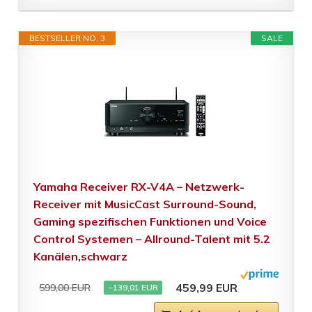
BESTSELLER NO. 3
SALE
Yamaha Receiver RX-V4A – Netzwerk-
Receiver mit MusicCast Surround-Sound,
Gaming spezifischen Funktionen und Voice
Control Systemen – Allround-Talent mit 5.2
Kanälen,schwarz
459,99 EUR
599,00 EUR
−139,01 EUR