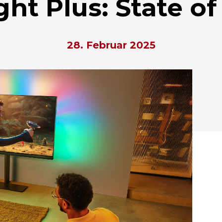
ht Plus: State of
28. Februar 2025
hließen.