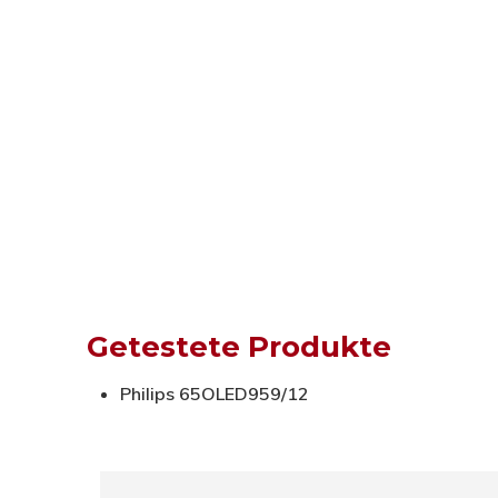
Getestete Produkte
Philips 65OLED959/12