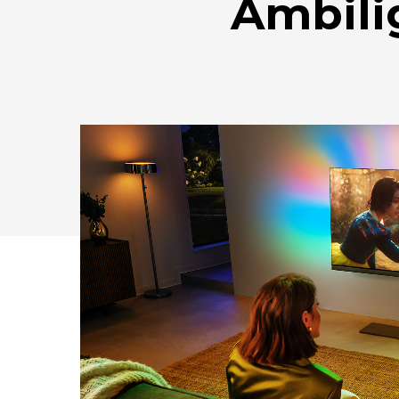
Ambilig
Drücken Sie Enter zum Suchen oder ESC zum Sc