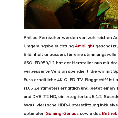
Philips-Fernseher werden von zahlreichen A
Umgebungsbeleuchtung
Ambilight
geschätzt, 
Bildinhalt anpassen, für eine stimmungsvol
65OLED959/12 hat der Hersteller nun mit drei
verbesserte Version spendiert, die wir mit S
Euro erhältliche 4K-OLED-TV-Flaggschiff ist a
(165 Zentimeter) erhältlich und bietet einen 
und DVB-T2 HD, ein integriertes 5.1.2-Soun
Watt, vierfache HDR-Unterstützung inklusive
optimalen
Gaming-Genuss
sowie das
Betrie