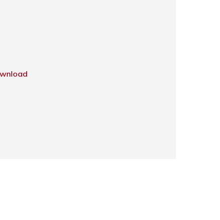
wnload