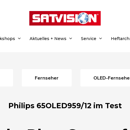
rkshops
Aktuelles + News
Service
Heftarch
Fernseher
OLED-Fernsehe
Philips 65OLED959/12 im Test