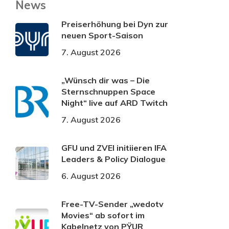
News
Preiserhöhung bei Dyn zur
neuen Sport-Saison
7. August 2026
„Wünsch dir was – Die
Sternschnuppen Space
Night“ live auf ARD Twitch
7. August 2026
GFU und ZVEI initiieren IFA
Leaders & Policy Dialogue
6. August 2026
Free-TV-Sender „wedotv
Movies“ ab sofort im
Kabelnetz von PŸUR