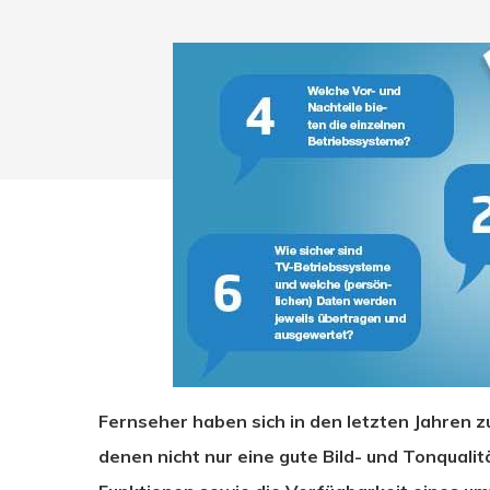
Fernseher haben sich in den letzten Jahren 
Drücken Sie Enter zum Suchen oder ESC zum Sc
denen nicht nur eine gute Bild- und Tonqual