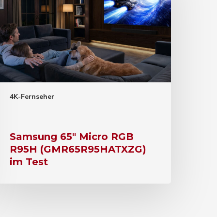
4K-Fernseher
Samsung 65″ Micro RGB
R95H (GMR65R95HATXZG)
im Test