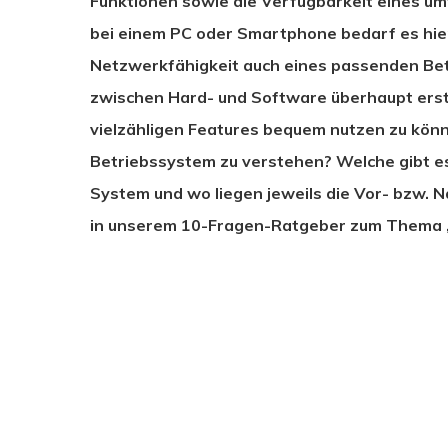
Funktionen sowie die Verfügbarkeit eines um
bei einem PC oder Smartphone bedarf es hie
Netzwerkfähigkeit auch eines passenden Be
zwischen Hard- und Software überhaupt erst
vielzähligen Features bequem nutzen zu könn
Betriebssystem zu verstehen? Welche gibt es 
System und wo liegen jeweils die Vor- bzw. 
in unserem 10-Fragen-Ratgeber zum Thema 