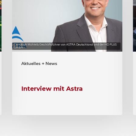
Christoph Mühleib, Geschäftsführer von ASTRA Deutschland und der HD PLUS
GmbH
Aktuelles + News
Interview mit Astra