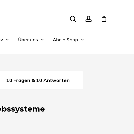
search
account
iv
Über uns
Abo + Shop
10 Fragen & 10 Antworten
iebssysteme