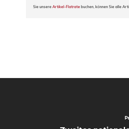
Sie unsere
Artikel-Flatrate
buchen, können Sie alle Art
P