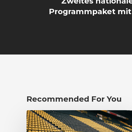
Zweites national
Programmpaket mi
Recommended For You