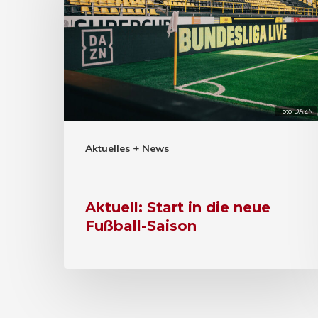
Foto: DAZN
Aktuelles + News
Aktuell: Start in die neue
Fußball-Saison