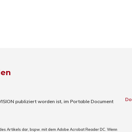
den
Do
TVISION publiziert worden ist, im Portable Document
 des Artikels dar, bspw. mit dem Adobe Acrobat Reader DC. Wenn