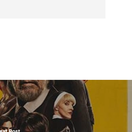
ext Post