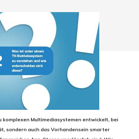
zu komplexen Multimediasystemen entwickelt, bei
hließen.
ität, sondern auch das Vorhandensein smarter