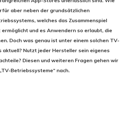
fangreichen App-Stores unerlässlich sind. Wie
rfür aber neben der grundsätzlichen
triebssystems, welches das Zusammenspiel
 ermöglicht und es Anwendern so erlaubt, die
en. Doch was genau ist unter einem solchen TV-
aktuell? Nutzt jeder Hersteller sein eigenes
Nachteile? Diesen und weiteren Fragen gehen wir
„TV-Betriebssysteme“ nach.