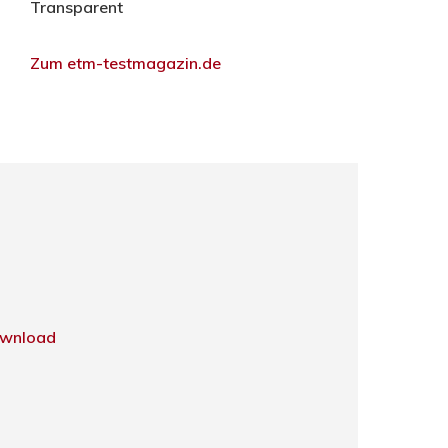
Transparent
Zum etm-testmagazin.de
wnload