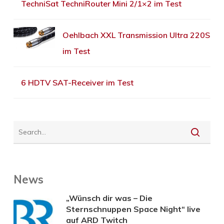
TechniSat TechniRouter Mini 2/1×2 im Test
Oehlbach XXL Transmission Ultra 220S
im Test
6 HDTV SAT-Receiver im Test
News
„Wünsch dir was – Die
Sternschnuppen Space Night“ live
auf ARD Twitch