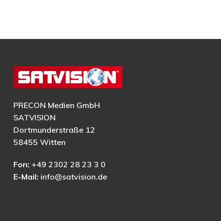
PRECON Medien GmbH
SATVISION
Dortmunderstraße 12
58455 Witten
Fon:
+49 2302 28 23 3 0
E-Mail:
info@satvision.de