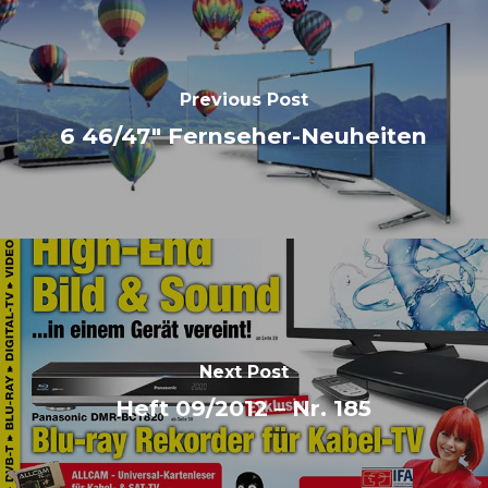
Previous Post
6 46/47" Fernseher-Neuheiten
Next Post
Heft 09/2012 – Nr. 185