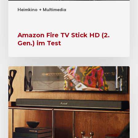
Heimkino + Multimedia
Amazon Fire TV Stick HD (2.
Gen.) im Test