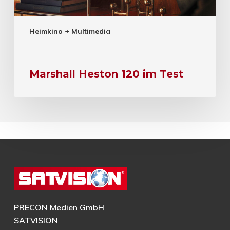
Heimkino + Multimedia
Marshall Heston 120 im Test
PRECON Medien GmbH
SATVISION