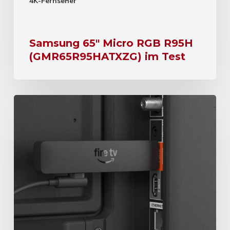
4K-Fernseher
Samsung 65″ Micro RGB R95H
(GMR65R95HATXZG) im Test