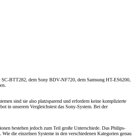
nasonic SC-BTT282, dem Sony BDV-NF720, dem Samsung HT-ES6200,
en.
emen sind sie also platzsparend und erfordern keine komplizierte
bot in unserem Vergleichstest das Sony-System. Bei der
onen bestehen jedoch zum Teil große Unterschiede. Das Philips-
et. Wie die einzelnen Systeme in den verschiedenen Kategorien genau