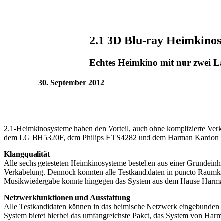
2.1 3D Blu-ray Heimkinos
Echtes Heimkino mit nur zwei L
30. September 2012
2.1-Heimkinosysteme haben den Vorteil, auch ohne komplizierte 
dem LG BH5320F, dem Philips HTS4282 und dem Harman Kardon BD
Klangqualität
Alle sechs getesteten Heimkinosysteme bestehen aus einer Grundeinhe
Verkabelung. Dennoch konnten alle Testkandidaten in puncto Raumkla
Musikwiedergabe konnte hingegen das System aus dem Hause Harman
Netzwerkfunktionen und Ausstattung
Alle Testkandidaten können in das heimische Netzwerk eingebunden w
System bietet hierbei das umfangreichste Paket, das System von Harma