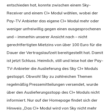
entschieden hat, konnte zwischen einem Sky-
Receiver und einem CI+ Modul wählen, wobei der
Pay-TV Anbieter das eigene CI+ Modul mehr oder
weniger unfreiwillig gegen einen ausgesprochenen
und – immerhin unserer Ansicht nach – nicht
gerechtfertigten Mietzins von über 100 Euro für die
Dauer der Vertragslaufzeit bereitgestellt hat. Damit
ist jetzt Schluss. Heimlich, still und leise hat der Pay-
TV-Anbieter die Auslieferung des Sky CI+ Moduls
gestoppt. Obwohl Sky zu zahlreichen Themen
regelmäßig Pressemitteilungen versendet, wurde
über den Auslieferungsstopp des CI+ Moduls nicht
informiert. Nur auf der Homepage findet sich der
Hinweis „Das CI+ Modul wird von Sky nicht mehr