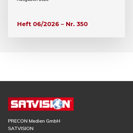
Heft 06/2026 – Nr. 350
PRECON Medien GmbH
SATVISION