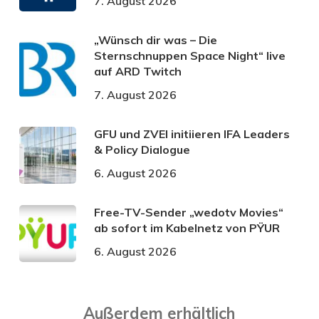
7. August 2026
„Wünsch dir was – Die
Sternschnuppen Space Night“ live
auf ARD Twitch
7. August 2026
GFU und ZVEI initiieren IFA Leaders
& Policy Dialogue
6. August 2026
Free-TV-Sender „wedotv Movies“
ab sofort im Kabelnetz von PŸUR
6. August 2026
Außerdem erhältlich