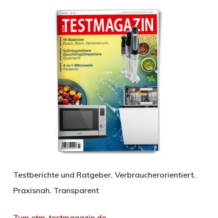
Testberichte und Ratgeber. Verbraucherorientiert.
Praxisnah. Transparent
Zum etm-testmagazin.de