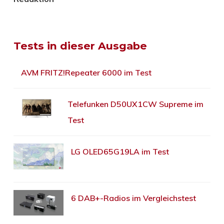
Tests in dieser Ausgabe
AVM FRITZ!Repeater 6000 im Test
Telefunken D50UX1CW Supreme im
Test
LG OLED65G19LA im Test
6 DAB+-Radios im Vergleichstest