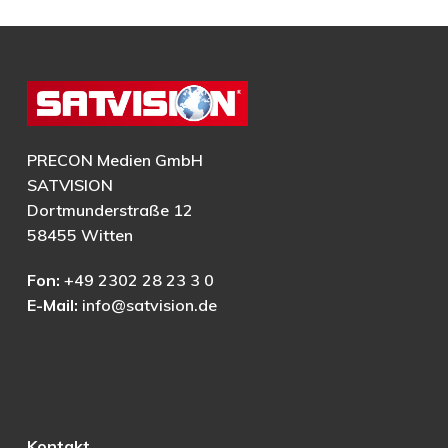
PRECON Medien GmbH
SATVISION
Dortmunderstraße 12
58455 Witten
Fon:
+49 2302 28 23 3 0
E-Mail:
info@satvision.de
Kontakt