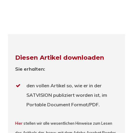
Diesen Artikel downloaden
Sie erhalten:
den vollen Artikel so, wie er in der
SATVISION publiziert worden ist, im
Portable Document Format/PDF.
Hier
stellen wir alle wesentlichen Hinweise zum Lesen
des Artikels dar, bspw. mit dem Adobe Acrobat Reader