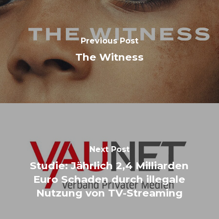
Previous Post
The Witness
Next Post
Studie: Jährlich 2,4 Milliarden
Euro Schaden durch illegale
Nutzung von TV-Streaming