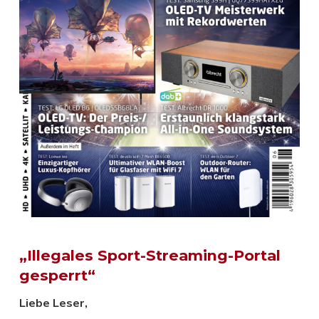
„Illegales Sport-Streaming-Portal
gesperrt“
Liebe Leser,