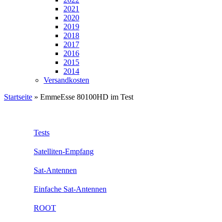
2021
2020
2019
2018
2017
2016
2015
2014
Versandkosten
Startseite
»
EmmeEsse 80100HD im Test
Tests
Satelliten-Empfang
Sat-Antennen
Einfache Sat-Antennen
ROOT