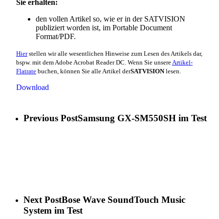
Sie erhalten:
den vollen Artikel so, wie er in der SATVISION
publiziert worden ist, im Portable Document
Format/PDF.
Hier
stellen wir alle wesentlichen Hinweise zum Lesen des Artikels dar,
bspw. mit dem Adobe Acrobat Reader DC. Wenn Sie unsere
Artikel-
Flatrate
buchen, können Sie alle Artikel der
SATVISION
lesen.
Download
Previous Post
Samsung GX-SM550SH im Test
Next Post
Bose Wave SoundTouch Music
System im Test