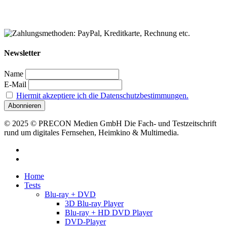
Newsletter
Name
E-Mail
Hiermit akzeptiere ich die Datenschutzbestimmungen.
© 2025 © PRECON Medien GmbH Die Fach- und Testzeitschrift
rund um digitales Fernsehen, Heimkino & Multimedia.
facebook
RSS
Close
Home
Menu
Tests
Blu-ray + DVD
3D Blu-ray Player
Blu-ray + HD DVD Player
DVD-Player