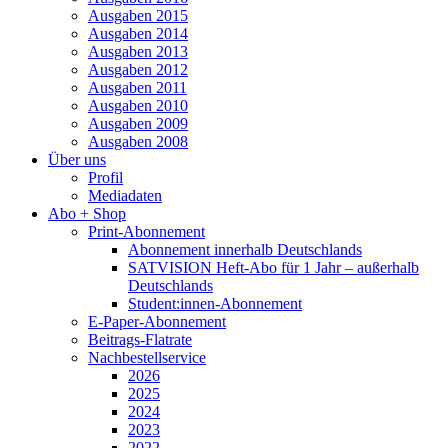
Ausgaben 2015
Ausgaben 2014
Ausgaben 2013
Ausgaben 2012
Ausgaben 2011
Ausgaben 2010
Ausgaben 2009
Ausgaben 2008
Über uns
Profil
Mediadaten
Abo + Shop
Print-Abonnement
Abonnement innerhalb Deutschlands
SATVISION Heft-Abo für 1 Jahr – außerhalb
Deutschlands
Student:innen-Abonnement
E-Paper-Abonnement
Beitrags-Flatrate
Nachbestellservice
2026
2025
2024
2023
2022