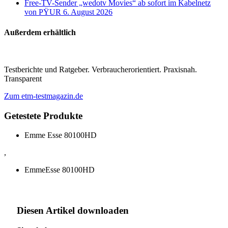
Free-TV-Sender „wedotv Movies“ ab sofort im Kabelnetz
von PŸUR
6. August 2026
Außerdem erhältlich
Testberichte und Ratgeber. Verbraucherorientiert. Praxisnah.
Transparent
Zum etm-testmagazin.de
Getestete Produkte
Emme Esse 80100HD
,
EmmeEsse 80100HD
Diesen Artikel downloaden