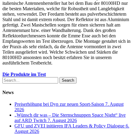
italienische Antennenhersteller hat bei dem Bau der 80100HD nur
die besten Materialien, welche für Robustheit und Langlebigkeit
stehen, verwendet. Der Feedarm besteht aus pulverbeschichtetem
Stahl und ist damit extrem robust. Der Reflektor ist aus Aluminium
gefertigt. Zwei Mastschellen sorgen für einen sicheren halt am
Antennenmast bzw. einer Wandhalterung. Dank des großen
Reflektordurchmessers konnte die Emme Esse auch bei den
Empfangswerten im Test überzeugen. Die Montage gestaltet sich in
der Praxis als sehr einfach, da die Antenne vormontiert in zwei
Teilen ausgeliefert wird. Welche Schwächen und Stärken die
80100HD ansonsten noch besitzt erfahren Sie in unserem
ausführlichem Testbericht.
Die Produkte im Test
Search
News
Preiserhöhung bei Dyn zur neuen Sport-Saison
7. August
2026
„Wünsch dir was – Die Sternschnuppen Space Night“ live
auf ARD Twitch
7. August 2026
GFU und ZVEI initiieren IFA Leaders & Policy Dialogue
6.
August 2026