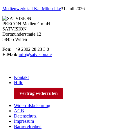
Medienwerkstatt Kai Münschke
31. Juli 2026
PRECON Medien GmbH
SATVISION
Dortmunderstraße 12
58455 Witten
Fon:
+49 2302 28 23 3 0
E-Mail:
info@satvision.de
Kontakt
Hilfe
Vertrag widerrufen
Widerrufsbelehrung
AGB
Datenschutz
Impressum
Barrierefreiheit