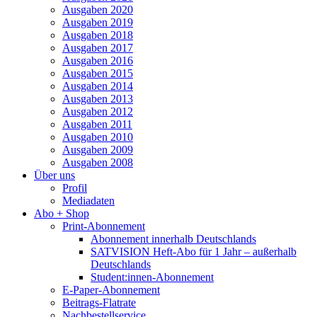
Ausgaben 2020
Ausgaben 2019
Ausgaben 2018
Ausgaben 2017
Ausgaben 2016
Ausgaben 2015
Ausgaben 2014
Ausgaben 2013
Ausgaben 2012
Ausgaben 2011
Ausgaben 2010
Ausgaben 2009
Ausgaben 2008
Über uns
Profil
Mediadaten
Abo + Shop
Print-Abonnement
Abonnement innerhalb Deutschlands
SATVISION Heft-Abo für 1 Jahr – außerhalb
Deutschlands
Student:innen-Abonnement
E-Paper-Abonnement
Beitrags-Flatrate
Nachbestellservice