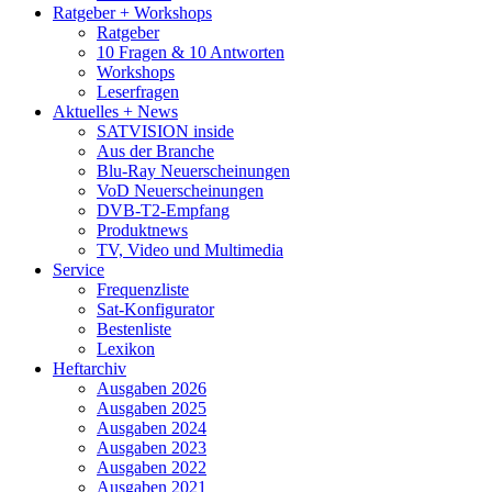
Ratgeber + Workshops
Ratgeber
10 Fragen & 10 Antworten
Workshops
Leserfragen
Aktuelles + News
SATVISION inside
Aus der Branche
Blu-Ray Neuerscheinungen
VoD Neuerscheinungen
DVB-T2-Empfang
Produktnews
TV, Video und Multimedia
Service
Frequenzliste
Sat-Konfigurator
Bestenliste
Lexikon
Heftarchiv
Ausgaben 2026
Ausgaben 2025
Ausgaben 2024
Ausgaben 2023
Ausgaben 2022
Ausgaben 2021