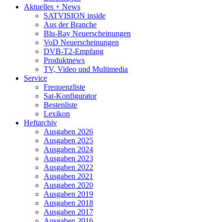
Aktuelles + News
SATVISION inside
Aus der Branche
Blu-Ray Neuerscheinungen
VoD Neuerscheinungen
DVB-T2-Empfang
Produktnews
TV, Video und Multimedia
Service
Frequenzliste
Sat-Konfigurator
Bestenliste
Lexikon
Heftarchiv
Ausgaben 2026
Ausgaben 2025
Ausgaben 2024
Ausgaben 2023
Ausgaben 2022
Ausgaben 2021
Ausgaben 2020
Ausgaben 2019
Ausgaben 2018
Ausgaben 2017
Ausgaben 2016