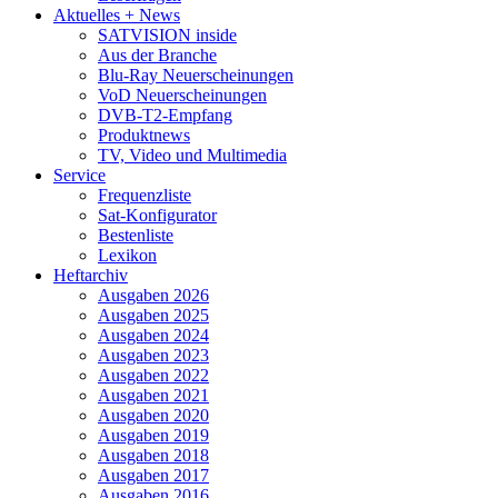
Aktuelles + News
SATVISION inside
Aus der Branche
Blu-Ray Neuerscheinungen
VoD Neuerscheinungen
DVB-T2-Empfang
Produktnews
TV, Video und Multimedia
Service
Frequenzliste
Sat-Konfigurator
Bestenliste
Lexikon
Heftarchiv
Ausgaben 2026
Ausgaben 2025
Ausgaben 2024
Ausgaben 2023
Ausgaben 2022
Ausgaben 2021
Ausgaben 2020
Ausgaben 2019
Ausgaben 2018
Ausgaben 2017
Ausgaben 2016