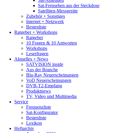
Sat-Antennen
Sat-Fernsehen aus der Steckdose
Satelliten-Messgeräte
Zubehör + Sonstiges
Internet + Netzwerk
Bestenliste
Ratgeber + Workshops
Ratgeber
10 Fragen & 10 Antworten
Workshops
Leserfragen
Aktuelles + News
SATVISION inside
Aus der Branche
Blu-Ray Neuerscheinungen
VoD Neuerscheinungen
DVB-T2-Empfang
Produktnews
TV, Video und Multimedia
Service
Frequenzliste
Sat-Konfigurator
Bestenliste
Lexikon
Heftarchiv