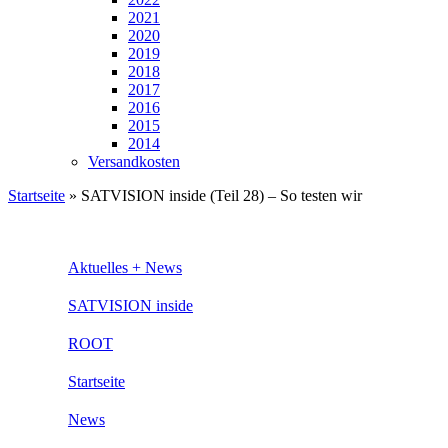
2021
2020
2019
2018
2017
2016
2015
2014
Versandkosten
Startseite
»
SATVISION inside (Teil 28) – So testen wir
Aktuelles + News
SATVISION inside
ROOT
Startseite
News