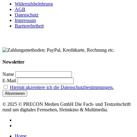
Widerrufsbelehrung
AGB
Datenschutz
Impressum
Barrierefreiheit
Newsletter
Name
E-Mail
Hiermit akzeptiere ich die Datenschutzbestimmungen.
© 2025 © PRECON Medien GmbH Die Fach- und Testzeitschrift
rund um digitales Fernsehen, Heimkino & Multimedia.
facebook
RSS
Close
Home