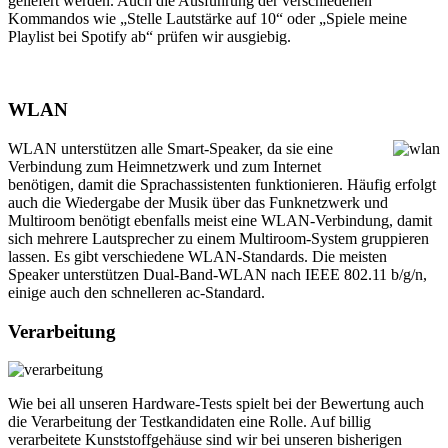
geliefert werden. Auch die Ausführung der verschiedenen
Kommandos wie „Stelle Lautstärke auf 10“ oder „Spiele meine
Playlist bei Spotify ab“ prüfen wir ausgiebig.
WLAN
WLAN unterstützen alle Smart-Speaker, da sie eine
Verbindung zum Heimnetzwerk und zum Internet
benötigen, damit die Sprachassistenten funktionieren. Häufig erfolgt
auch die Wiedergabe der Musik über das Funknetzwerk und
Multiroom benötigt ebenfalls meist eine WLAN-Verbindung, damit
sich mehrere Lautsprecher zu einem Multiroom-System gruppieren
lassen. Es gibt verschiedene WLAN-Standards. Die meisten
Speaker unterstützen Dual-Band-WLAN nach IEEE 802.11 b/g/n,
einige auch den schnelleren ac-Standard.
Verarbeitung
Wie bei all unseren Hardware-Tests spielt bei der Bewertung auch
die Verarbeitung der Testkandidaten eine Rolle. Auf billig
verarbeitete Kunststoffgehäuse sind wir bei unseren bisherigen