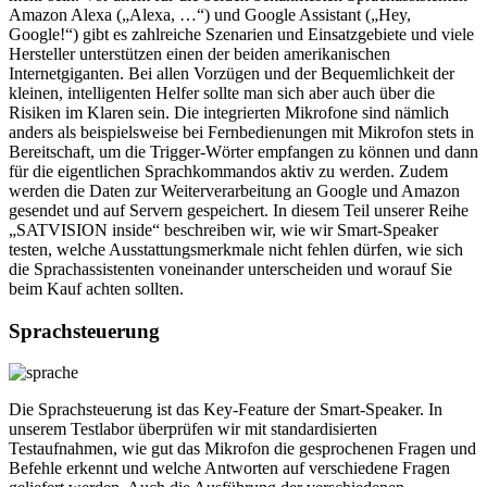
Amazon Alexa („Alexa, …“) und Google Assistant („Hey,
Google!“) gibt es zahlreiche Szenarien und Einsatzgebiete und viele
Hersteller unterstützen einen der beiden amerikanischen
Internetgiganten. Bei allen Vorzügen und der Bequemlichkeit der
kleinen, intelligenten Helfer sollte man sich aber auch über die
Risiken im Klaren sein. Die integrierten Mikrofone sind nämlich
anders als beispielsweise bei Fernbedienungen mit Mikrofon stets in
Bereitschaft, um die Trigger-Wörter empfangen zu können und dann
für die eigentlichen Sprachkommandos aktiv zu werden. Zudem
werden die Daten zur Weiterverarbeitung an Google und Amazon
gesendet und auf Servern gespeichert. In diesem Teil unserer Reihe
„SATVISION inside“ beschreiben wir, wie wir Smart-Speaker
testen, welche Ausstattungsmerkmale nicht fehlen dürfen, wie sich
die Sprachassistenten voneinander unterscheiden und worauf Sie
beim Kauf achten sollten.
Sprachsteuerung
Die Sprachsteuerung ist das Key-Feature der Smart-Speaker. In
unserem Testlabor überprüfen wir mit standardisierten
Testaufnahmen, wie gut das Mikrofon die gesprochenen Fragen und
Befehle erkennt und welche Antworten auf verschiedene Fragen