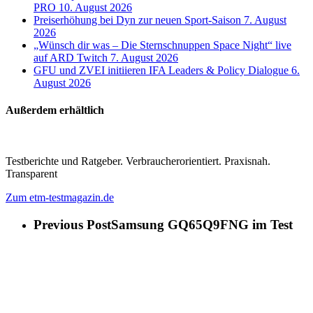
PRO
10. August 2026
Preiserhöhung bei Dyn zur neuen Sport-Saison
7. August
2026
„Wünsch dir was – Die Sternschnuppen Space Night“ live
auf ARD Twitch
7. August 2026
GFU und ZVEI initiieren IFA Leaders & Policy Dialogue
6.
August 2026
Außerdem erhältlich
Testberichte und Ratgeber. Verbraucherorientiert. Praxisnah.
Transparent
Zum etm-testmagazin.de
Previous Post
Samsung GQ65Q9FNG im Test