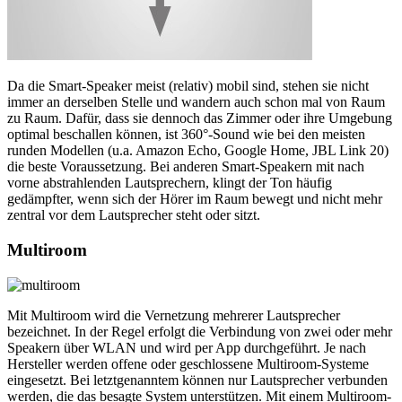
Da die Smart-Speaker meist (relativ) mobil sind, stehen sie nicht
immer an derselben Stelle und wandern auch schon mal von Raum
zu Raum. Dafür, dass sie dennoch das Zimmer oder ihre Umgebung
optimal beschallen können, ist 360°-Sound wie bei den meisten
runden Modellen (u.a. Amazon Echo, Google Home, JBL Link 20)
die beste Voraussetzung. Bei anderen Smart-Speakern mit nach
vorne abstrahlenden Lautsprechern, klingt der Ton häufig
gedämpfter, wenn sich der Hörer im Raum bewegt und nicht mehr
zentral vor dem Lautsprecher steht oder sitzt.
Multiroom
Mit Multiroom wird die Vernetzung mehrerer Lautsprecher
bezeichnet. In der Regel erfolgt die Verbindung von zwei oder mehr
Speakern über WLAN und wird per App durchgeführt. Je nach
Hersteller werden offene oder geschlossene Multiroom-Systeme
eingesetzt. Bei letztgenanntem können nur Lautsprecher verbunden
werden, die das besagte System unterstützen. Mit einem Multiroom-