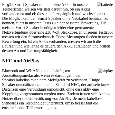
Es gibt Smart-Speaker mit und ohne Akku. In unseren
Testberichten weisen wir stets darauf hin, ob ein Akku
vorhanden ist und ob dieser auch zugänglich und wechselbar ist.
Die Möglichkeit, den Smart-Speaker ohne Netzkabel benutzen zu
können, führt in unseren Tests zu einer besseren Bewertung. Die
meisten Smart-Speaker benötigen leider eine permanente
Netzverbindung über eine 230-Volt-Steckdose. In unserem Testlabor
messen wir den Stromverbrauch. Diese Messungen fließen in unsere
Bewertung ein. Ist ein Akku vorhanden, messen wir auch die
Laufzeit und wie lange es dauert, den Akku aufzuladen und prüfen
dessen Art und Leistungsfähigkeit.
NFC und AirPlay
Bluetooth und WLAN sind die häufigsten
Ausstattungsmerkmale, wenn es darum geht, den
Speaker kabellos mit einem Mobilgerät zu verbinden. Einige
Speaker unterstützen zudem den Standard NFC, der auf sehr kurze
Distanzen eine Verbindung ermöglicht, ohne dass aktiv eine
Kopplung vorgenommen werden muss. Zudem freuen sich Apple-
Nutzer über die Unterstützung von AirPlay. Je mehr kabellose
Standards ein Testkandidat unterstützt, umso besser fällt die
entsprechende Teilbewertung aus.