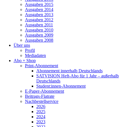
Ausgaben 2015
Ausgaben 2014
Ausgaben 2013
Ausgaben 2012
Ausgaben 2011
Ausgaben 2010
Ausgaben 2009
Ausgaben 2008
Über uns
Profil
Mediadaten
Abo + Shop
Print-Abonnement
Abonnement innerhalb Deutschlands
SATVISION Heft-Abo für 1 Jahr – außerhalb
Deutschlands
Student:innen-Abonnement
E-Paper-Abonnement
Beitrags-Flatrate
Nachbestellservice
2026
2025
2024
2023
2022