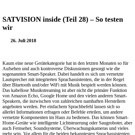
SATVISION inside (Teil 28) – So testen
wir
26. Juli 2018
Kaum eine neue Gerätekategorie hat in den letzten Monaten so für
Aufsehen und auch kontroverse Diskussionen gesorgt wie die
sogenannten Smart-Speaker. Dabei handelt es sich um vernetzte
Lautsprecher mit integrierten Sprachassistenten, die in der Regel
über Bluetooth und/oder WiFi mit Musik bespielt werden können.
Das kabellose Musikstreaming ist aber nicht die primäre Funktion
von Amazon Echo, Google Home und den vielen anderen Smart-
Speakern, die inzwischen von zahlreichen namhaften Herstellern
angeboten werden. Per einfachem Sprachbefehl lassen sich so
allerlei Informationen erfragen oder Befehle erteilen, um andere
vernetzte Komponenten im Haus zu bedienen. Das können Smart-
Home-Geräte wie intelligente Lichtsteuerung oder Saugroboter, aber
auch Fernseher, Soundsysteme, Überwachungskameras und vieles
mehr sein. Vor allem für die beiden bekanntesten Sprachassistenten