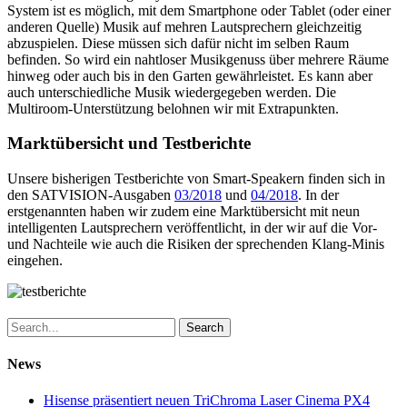
System ist es möglich, mit dem Smartphone oder Tablet (oder einer
anderen Quelle) Musik auf mehren Lautsprechern gleichzeitig
abzuspielen. Diese müssen sich dafür nicht im selben Raum
befinden. So wird ein nahtloser Musikgenuss über mehrere Räume
hinweg oder auch bis in den Garten gewährleistet. Es kann aber
auch unterschiedliche Musik wiedergegeben werden. Die
Multiroom-Unterstützung belohnen wir mit Extrapunkten.
Marktübersicht und Testberichte
Unsere bisherigen Testberichte von Smart-Speakern finden sich in
den SATVISION-Ausgaben
03/2018
und
04/2018
. In der
erstgenannten haben wir zudem eine Marktübersicht mit neun
intelligenten Lautsprechern veröffentlicht, in der wir auf die Vor-
und Nachteile wie auch die Risiken der sprechenden Klang-Minis
eingehen.
Search
News
Hisense präsentiert neuen TriChroma Laser Cinema PX4