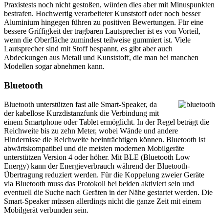
Praxistests noch nicht gestoßen, würden dies aber mit Minuspunkten
bestrafen. Hochwertig verarbeiteter Kunststoff oder noch besser
Aluminium hingegen führen zu positiven Bewertungen. Für eine
bessere Griffigkeit der tragbaren Lautsprecher ist es von Vorteil,
wenn die Oberfläche zumindest teilweise gummiert ist. Viele
Lautsprecher sind mit Stoff bespannt, es gibt aber auch
Abdeckungen aus Metall und Kunststoff, die man bei manchen
Modellen sogar abnehmen kann.
Bluetooth
Bluetooth unterstützen fast alle Smart-Speaker, da
der kabellose Kurzdistanzfunk die Verbindung mit
einem Smartphone oder Tablet ermöglicht. In der Regel beträgt die
Reichweite bis zu zehn Meter, wobei Wände und andere
Hindernisse die Reichweite beeinträchtigen können. Bluetooth ist
abwärtskompatibel und die meisten modernen Mobilgeräte
unterstützen Version 4 oder höher. Mit BLE (Bluetooth Low
Energy) kann der Energieverbrauch während der Bluetooth-
Übertragung reduziert werden. Für die Koppelung zweier Geräte
via Bluetooth muss das Protokoll bei beiden aktiviert sein und
eventuell die Suche nach Geräten in der Nähe gestartet werden. Die
Smart-Speaker müssen allerdings nicht die ganze Zeit mit einem
Mobilgerät verbunden sein.