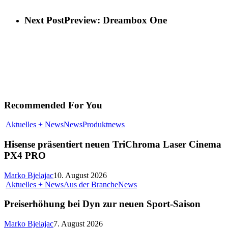
Next Post
Preview: Dreambox One
Recommended For You
Aktuelles + News
News
Produktnews
Hisense präsentiert neuen TriChroma Laser Cinema
PX4 PRO
Marko Bjelajac
10. August 2026
Aktuelles + News
Aus der Branche
News
Preiserhöhung bei Dyn zur neuen Sport-Saison
Marko Bjelajac
7. August 2026