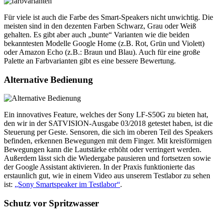
Für viele ist auch die Farbe des Smart-Speakers nicht unwichtig. Die
meisten sind in den dezenten Farben Schwarz, Grau oder Weiß
gehalten. Es gibt aber auch „bunte“ Varianten wie die beiden
bekanntesten Modelle Google Home (z.B. Rot, Grün und Violett)
oder Amazon Echo (z.B.: Braun und Blau). Auch für eine große
Palette an Farbvarianten gibt es eine bessere Bewertung.
Alternative Bedienung
Ein innovatives Feature, welches der Sony LF-S50G zu bieten hat,
den wir in der SATVISION-Ausgabe 03/2018 getestet haben, ist die
Steuerung per Geste. Sensoren, die sich im oberen Teil des Speakers
befinden, erkennen Bewegungen mit dem Finger. Mit kreisförmigen
Bewegungen kann die Lautstärke erhöht oder verringert werden.
Außerdem lässt sich die Wiedergabe pausieren und fortsetzen sowie
der Google Assistant aktivieren. In der Praxis funktionierte das
erstaunlich gut, wie in einem Video aus unserem Testlabor zu sehen
ist:
„Sony Smartspeaker im Testlabor“
.
Schutz vor Spritzwasser