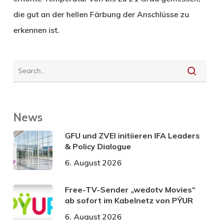
die gut an der hellen Färbung der Anschlüsse zu
erkennen ist.
News
GFU und ZVEI initiieren IFA Leaders
& Policy Dialogue
6. August 2026
Free-TV-Sender „wedotv Movies“
ab sofort im Kabelnetz von PŸUR
6. August 2026