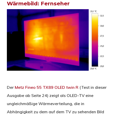
Wärmebild: Fernseher
Der
Metz Fineo 55 TX89 OLED twin R
(Test in dieser
Ausgabe ab Seite 24) zeigt als OLED-TV eine
ungleichmäßige Wärmeverteilung, die in
Abhängigkeit zu dem auf dem TV zu sehenden Bild