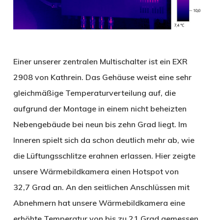
Einer unserer zentralen Multischalter ist ein EXR
2908 von Kathrein. Das Gehäuse weist eine sehr
gleichmäßige Temperaturverteilung auf, die
aufgrund der Montage in einem nicht beheizten
Nebengebäude bei neun bis zehn Grad liegt. Im
Inneren spielt sich da schon deutlich mehr ab, wie
die Lüftungsschlitze erahnen erlassen. Hier zeigte
unsere Wärmebildkamera einen Hotspot von
32,7 Grad an. An den seitlichen Anschlüssen mit
Abnehmern hat unsere Wärmebildkamera eine
erhöhte Temperatur von bis zu 21 Grad gemessen,