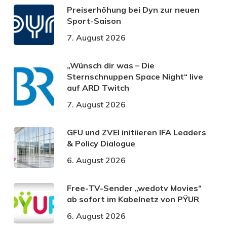
Preiserhöhung bei Dyn zur neuen
Sport-Saison
7. August 2026
„Wünsch dir was – Die
Sternschnuppen Space Night“ live
auf ARD Twitch
7. August 2026
GFU und ZVEI initiieren IFA Leaders
& Policy Dialogue
6. August 2026
Free-TV-Sender „wedotv Movies“
ab sofort im Kabelnetz von PŸUR
6. August 2026