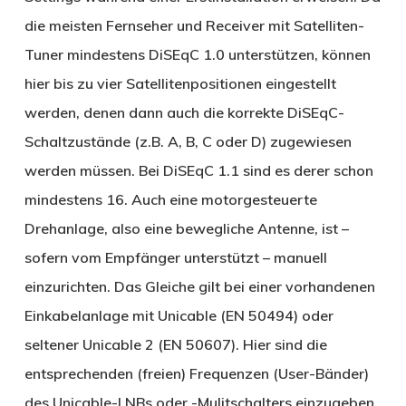
die meisten Fernseher und Receiver mit Satelliten-
Tuner mindestens DiSEqC 1.0 unterstützen, können
hier bis zu vier Satellitenpositionen eingestellt
werden, denen dann auch die korrekte DiSEqC-
Schaltzustände (z.B. A, B, C oder D) zugewiesen
werden müssen. Bei DiSEqC 1.1 sind es derer schon
mindestens 16. Auch eine motorgesteuerte
Drehanlage, also eine bewegliche Antenne, ist –
sofern vom Empfänger unterstützt – manuell
einzurichten. Das Gleiche gilt bei einer vorhandenen
Einkabelanlage mit Unicable (EN 50494) oder
seltener Unicable 2 (EN 50607). Hier sind die
entsprechenden (freien) Frequenzen (User-Bänder)
des Unicable-LNBs oder -Mulitschalters einzugeben.