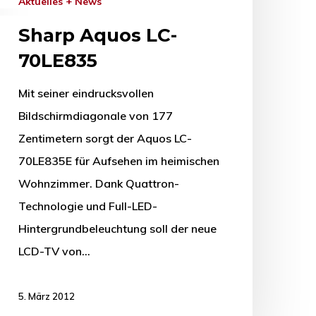
Aktuelles + News
Sharp Aquos LC-
70LE835
Mit seiner eindrucksvollen
Bildschirmdiagonale von 177
Zentimetern sorgt der Aquos LC-
70LE835E für Aufsehen im heimischen
Wohnzimmer. Dank Quattron-
Technologie und Full-LED-
Hintergrundbeleuchtung soll der neue
LCD-TV von…
5. März 2012