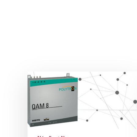
Drücken Sie Enter zum Suchen oder ESC zum Sc