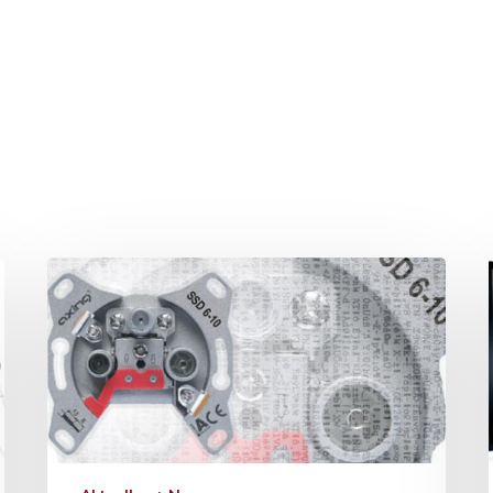
hließen.