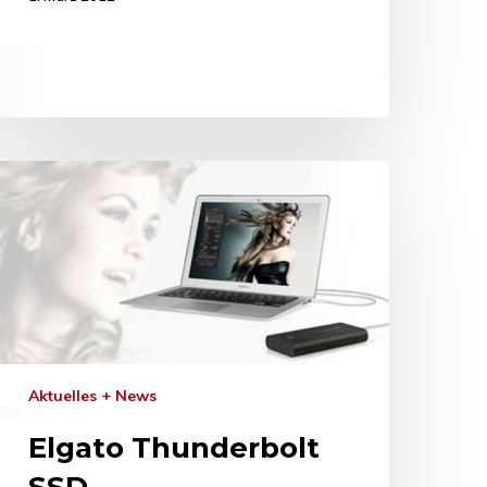
Aktuelles + News
Elgato Thunderbolt
SSD