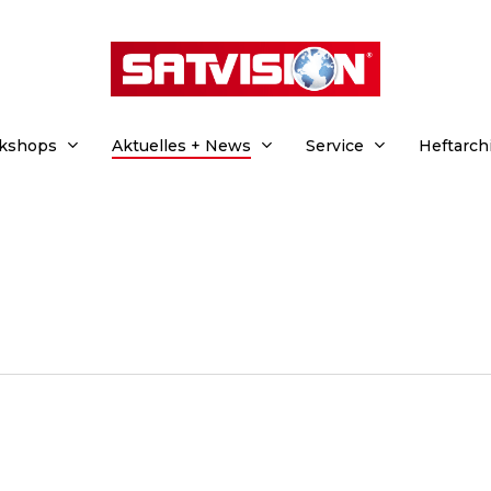
rkshops
Aktuelles + News
Service
Heftarch