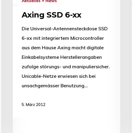
Aktuelles + News
Axing SSD 6-xx
Die Universal-Antennensteckdose SSD
6-xx mit integriertem Microcontroller
aus dem Hause Axing macht digitale
Einkabelsysteme Herstellerangaben
zufolge störungs- und manipuliersicher.
Unicable-Netze erwiesen sich bei
unsachgemässer Benutzung…
5. März 2012