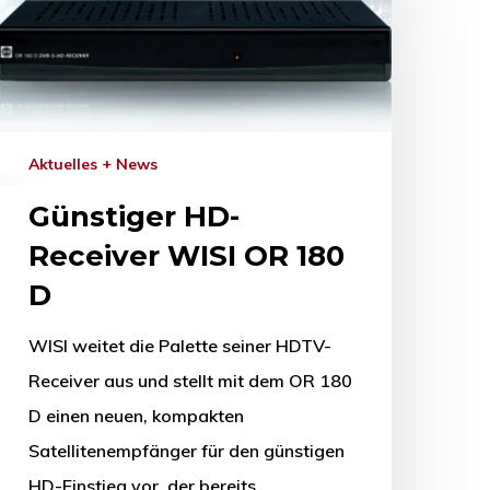
Aktuelles + News
Günstiger HD-
Receiver WISI OR 180
D
WISI weitet die Palette seiner HDTV-
Receiver aus und stellt mit dem OR 180
D einen neuen, kompakten
Satellitenempfänger für den günstigen
HD-Einstieg vor, der bereits…