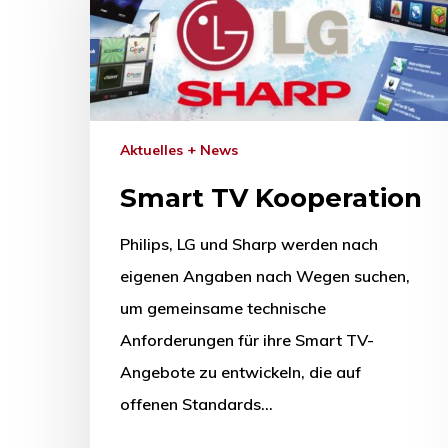
Aktuelles + News
Smart TV Kooperation
Philips, LG und Sharp werden nach
eigenen Angaben nach Wegen suchen,
um gemeinsame technische
Drücken Sie Enter zum Suchen oder ESC zum Sc
Anforderungen für ihre Smart TV-
Angebote zu entwickeln, die auf
offenen Standards…