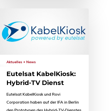
Aktuelles + News
Eutelsat KabelKiosk:
Hybrid-TV Dienst
Eutelsat KabelKiosk und Rovi
Corporation haben auf der IFA in Berlin
den Prototypen des Hybrid-TV-Dienstes