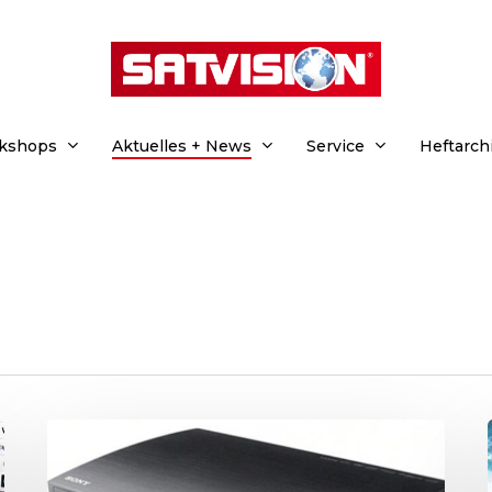
rkshops
Aktuelles + News
Service
Heftarch