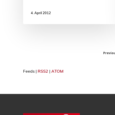
4. April 2012
Previo
Feeds |
RSS2
|
ATOM