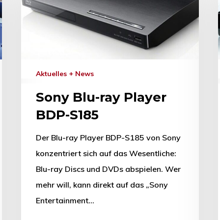
Aktuelles + News
Sony Blu-ray Player
BDP-S185
Der Blu-ray Player BDP-S185 von Sony
konzentriert sich auf das Wesentliche:
hließen.
Blu-ray Discs und DVDs abspielen. Wer
mehr will, kann direkt auf das „Sony
Entertainment…