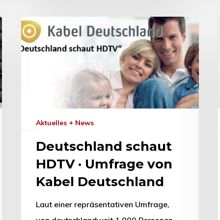
Aktuelles + News
Deutschland schaut
HDTV · Umfrage von
Kabel Deutschland
Laut einer repräsentativen Umfrage,
von deutschlandweit 1.000 Personen