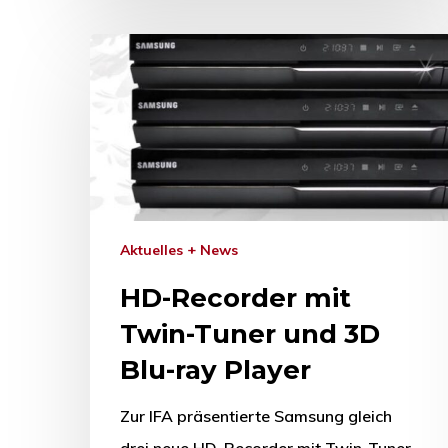
Aktuelles + News
HD-Recorder mit
Twin-Tuner und 3D
Blu-ray Player
Zur IFA präsentierte Samsung gleich
drei neue HD-Recorder mit Twin-Tuner