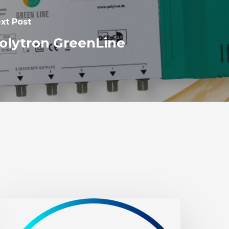
xt Post
olytron GreenLine