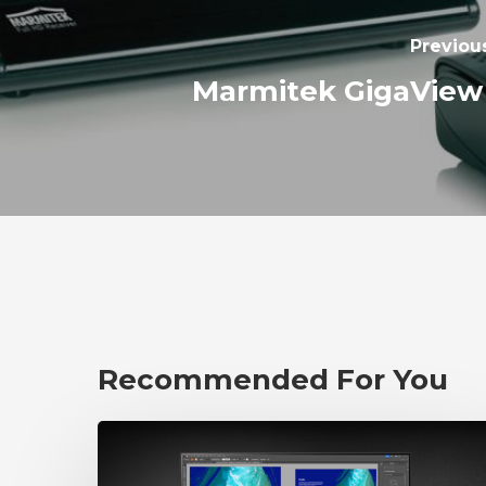
Previou
Marmitek GigaView
Recommended For You