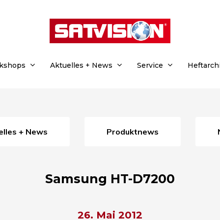
rkshops
Aktuelles + News
Service
Heftarch
uelles + News
Produktnews
Samsung HT-D7200
26. Mai 2012