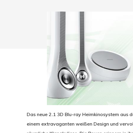
Drücken Sie Enter zum Suchen oder ESC zum Sc
Das neue 2.1 3D Blu-ray Heimkinosystem aus d
einem extravaganten weißen Design und vervoll